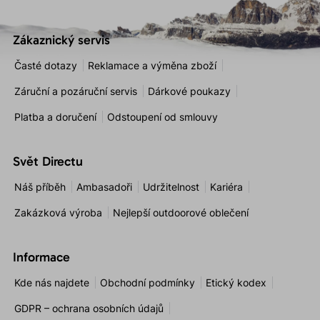
Zákaznický servis
Časté dotazy
Reklamace a výměna zboží
Záruční a pozáruční servis
Dárkové poukazy
Platba a doručení
Odstoupení od smlouvy
Svět Directu
Náš příběh
Ambasadoři
Udržitelnost
Kariéra
Zakázková výroba
Nejlepší outdoorové oblečení
Informace
Kde nás najdete
Obchodní podmínky
Etický kodex
GDPR – ochrana osobních údajů