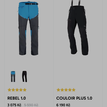
REBEL 1.0
COULOIR PLUS 1.0
3 075 Kč
5 590 Kč
6 190 Kč