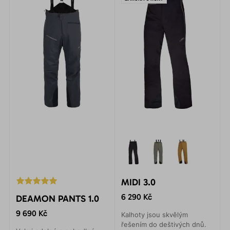
MIDI 3.0
6 290 Kč
DEAMON PANTS 1.0
9 690 Kč
Kalhoty jsou skvělým
řešením do deštivých dnů.