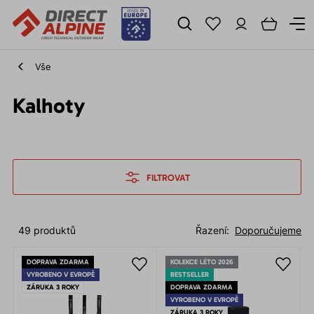
Vše
Kalhoty
FILTROVAT
49 produktů
Řazení:
Doporučujeme
DOPRAVA ZDARMA
KOLEKCE LÉTO 2026
VYROBENO V EVROPĚ
BESTSELLER
ZÁRUKA 3 ROKY
DOPRAVA ZDARMA
VYROBENO V EVROPĚ
ZÁRUKA 3 ROKY