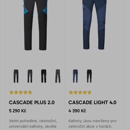
CASCADE PLUS 2.0
CASCADE LIGHT 4.0
5 290 Kč
4 390 Kč
Velmi pohodlné, celoroční,
Kalhoty Jsou navrženy pro
univerzální kalhoty, skvěle
celoroční akce v horách.