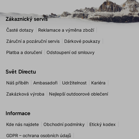
Zákaznický servis
Časté dotazy
Reklamace a výměna zboží
Záruční a pozáruční servis
Dárkové poukazy
Platba a doručení
Odstoupení od smlouvy
Svět Directu
Náš příběh
Ambasadoři
Udržitelnost
Kariéra
Zakázková výroba
Nejlepší outdoorové oblečení
Informace
Kde nás najdete
Obchodní podmínky
Etický kodex
GDPR – ochrana osobních údajů