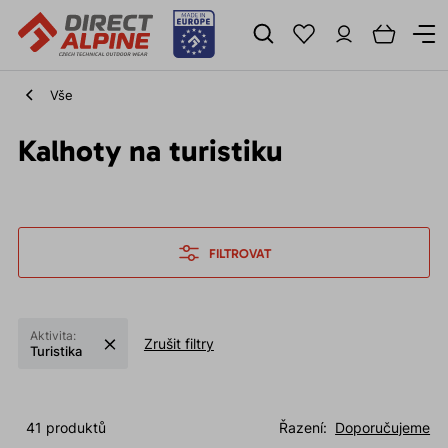
Vše
Kalhoty na turistiku
FILTROVAT
Aktivita:
Zrušit filtry
Turistika
41 produktů
Řazení:
Doporučujeme