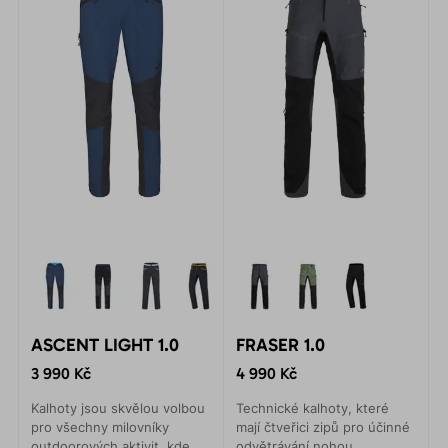
ASCENT LIGHT 1.0
FRASER 1.0
3 990 Kč
4 990 Kč
Kalhoty jsou skvělou volbou
Technické kalhoty, které
pro všechny milovníky
mají čtveřici zipů pro účinné
outdoorových aktivit, kde
odvětrávání nohou.