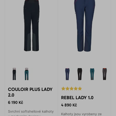
COULOIR PLUS LADY
2.0
REBEL LADY 1.0
6 190 Kč
4 890 Kč
Svrchní softshellové kalhoty
Kalhoty jsou vyrobeny ze