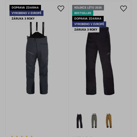
DOPRAVA ZDARMA
KOLEKCE LÉTO 2026
VYROBENO V EVROPĚ
BESTSELLER
ZÁRUKA 3 ROKY
DOPRAVA ZDARMA
VYROBENO V EVROPĚ
ZÁRUKA 3 ROKY