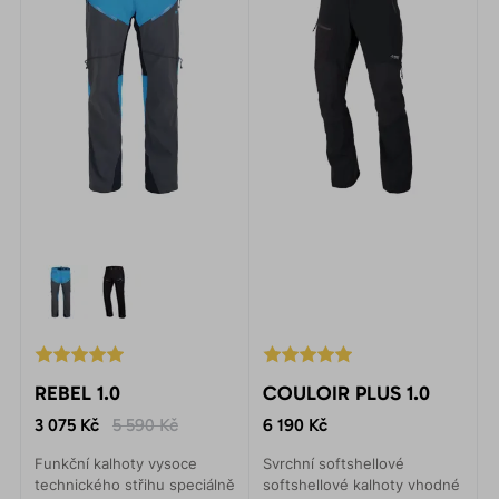
REBEL 1.0
COULOIR PLUS 1.0
3 075 Kč
5 590 Kč
6 190 Kč
Funkční kalhoty vysoce
Svrchní softshellové
technického střihu speciálně
softshellové kalhoty vhodné