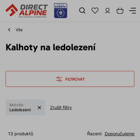
Vše
Kalhoty na ledolezení
FILTROVAT
Aktivita:
Zrušit filtry
Ledolezení
13 produktů
Řazení:
Doporučujeme