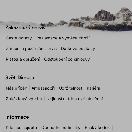
Zákaznický servis
Časté dotazy
Reklamace a výměna zboží
Záruční a pozáruční servis
Dárkové poukazy
Platba a doručení
Odstoupení od smlouvy
Svět Directu
Náš příběh
Ambasadoři
Udržitelnost
Kariéra
Zakázková výroba
Nejlepší outdoorové oblečení
Informace
Kde nás najdete
Obchodní podmínky
Etický kodex