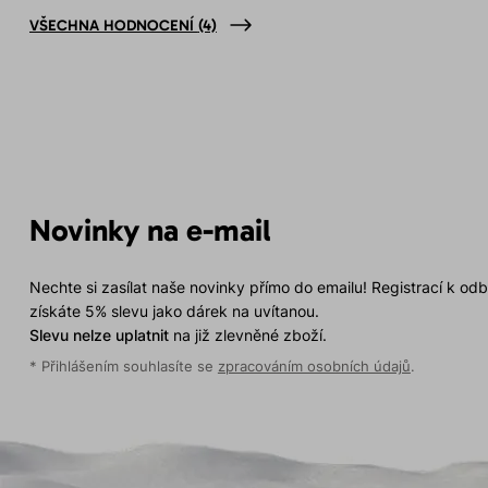
VŠECHNA HODNOCENÍ
(4)
Novinky na e-mail
Nechte si zasílat naše novinky přímo do emailu! Registrací k od
získáte 5% slevu jako dárek na uvítanou.
Slevu nelze uplatnit
na již zlevněné zboží.
* Přihlášením souhlasíte se
zpracováním osobních údajů
.