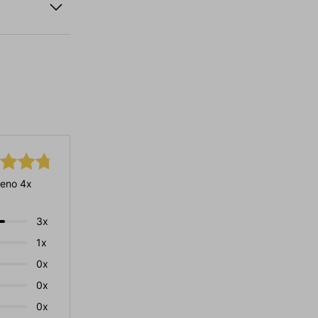
eno 4x
3x
1x
0x
0x
0x