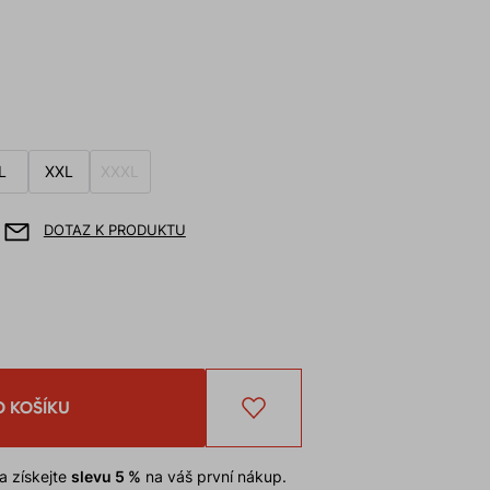
L
XXL
XXXL
DOTAZ K PRODUKTU
O KOŠÍKU
a získejte
slevu 5 %
na váš první nákup.