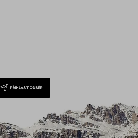
PŘIHLÁSIT ODBĚR