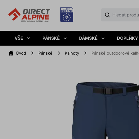
VŠE
PÁNSKÉ
DÁMSKÉ
DOPLŇKY
Úvod
Pánské
Kalhoty
Pánské outdoorové kalh