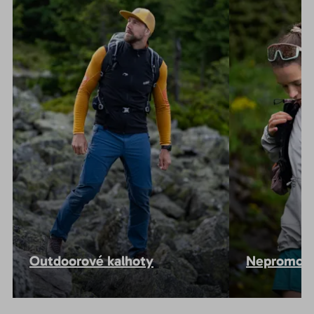
Outdoorové kalhoty
Nepromoka