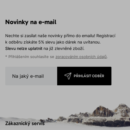
Novinky na e-mail
Nechte si zasílat naše novinky přímo do emailu! Registrací
k odběru získáte 5% slevu jako dárek na uvítanou.
Slevu nelze uplatnit
na již zlevněné zboží.
* Přihlášením souhlasíte se
zpracováním osobních údajů
.
PŘIHLÁSIT ODBĚR
Zákaznický servis