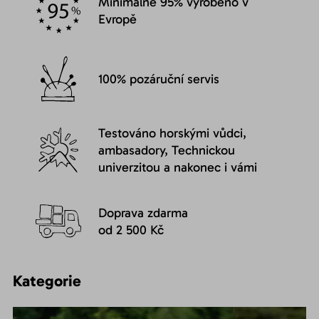
Minimálně 95% vyrobeno v
Evropě
100% pozáruční servis
Testováno horskými vůdci,
ambasadory, Technickou
univerzitou a nakonec i vámi
Doprava zdarma
od 2 500 Kč
Kategorie