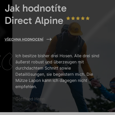
Jak hodnotíte
Direct Alpine
VŠECHNA HODNOCENÍ
Ich besitze bisher drei Hosen. Alle drei sind
äußerst robust und überzeugen mit
durchdachtem Schnitt sowie
Detaillösungen, sie begeistern mich. Die
Mütze Lapon kann ich dagegen nicht
empfehlen.
Gottfried Henn