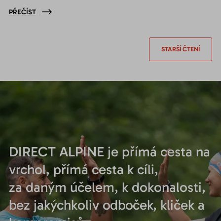
PŘEČÍST
STARŠÍ ČTENÍ
DIRECT ALPINE
je přímá cesta na
vrchol, přímá cesta k cíli,
za daným účelem, k dokonalosti,
bez jakýchkoliv odboček, kliček a