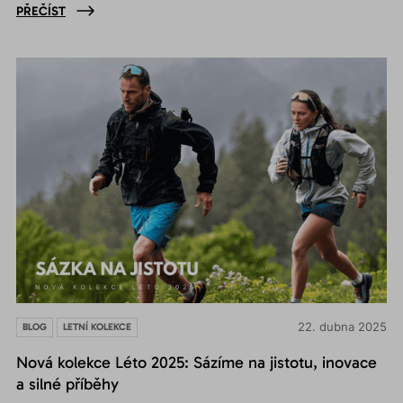
PŘEČÍST
22. dubna 2025
BLOG
LETNÍ KOLEKCE
Nová kolekce Léto 2025: Sázíme na jistotu, inovace
a silné příběhy