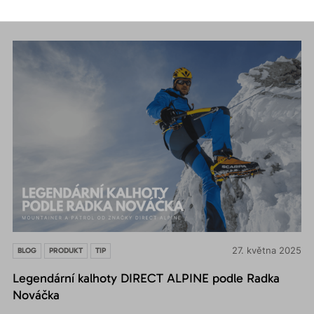
PŘEČÍST
27. května 2025
BLOG
PRODUKT
TIP
Legendární kalhoty DIRECT ALPINE podle Radka
Nováčka