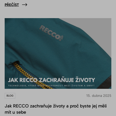
PŘEČÍST
15. dubna 2025
BLOG
Jak RECCO zachraňuje životy a proč byste jej měli
mít u sebe