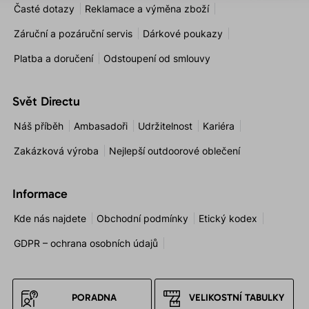
Časté dotazy
Reklamace a výměna zboží
Záruční a pozáruční servis
Dárkové poukazy
Platba a doručení
Odstoupení od smlouvy
Svět Directu
Náš příběh
Ambasadoři
Udržitelnost
Kariéra
Zakázková výroba
Nejlepší outdoorové oblečení
Informace
Kde nás najdete
Obchodní podmínky
Etický kodex
GDPR – ochrana osobních údajů
PORADNA
VELIKOSTNÍ TABULKY