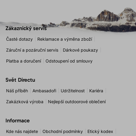
Zákaznický servis
Časté dotazy
Reklamace a výměna zboží
Záruční a pozáruční servis
Dárkové poukazy
Platba a doručení
Odstoupení od smlouvy
Svět Directu
Náš příběh
Ambasadoři
Udržitelnost
Kariéra
Zakázková výroba
Nejlepší outdoorové oblečení
Informace
Kde nás najdete
Obchodní podmínky
Etický kodex