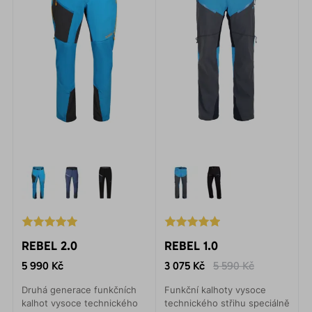
REBEL 2.0
REBEL 1.0
5 990 Kč
3 075 Kč
5 590 Kč
Druhá generace funkčních
Funkční kalhoty vysoce
kalhot vysoce technického
technického střihu speciálně