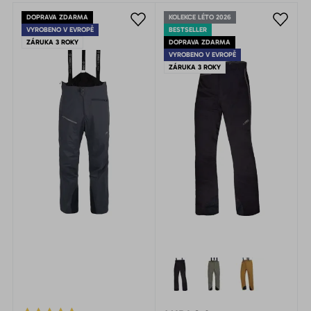
DOPRAVA ZDARMA
KOLEKCE LÉTO 2026
VYROBENO V EVROPĚ
BESTSELLER
ZÁRUKA 3 ROKY
DOPRAVA ZDARMA
VYROBENO V EVROPĚ
ZÁRUKA 3 ROKY