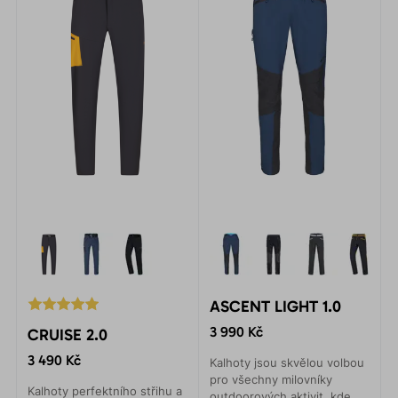
ASCENT LIGHT 1.0
3 990 Kč
CRUISE 2.0
3 490 Kč
Kalhoty jsou skvělou volbou
pro všechny milovníky
Kalhoty perfektního střihu a
outdoorových aktivit, kde