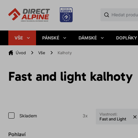
VŠE
PÁNSKÉ
DÁMSKÉ
DOPLŇKY
Úvod
Vše
Kalhoty
Fast and light kalhoty
Vlastnosti:
Skladem
3x
Fast and Light
Pohlaví