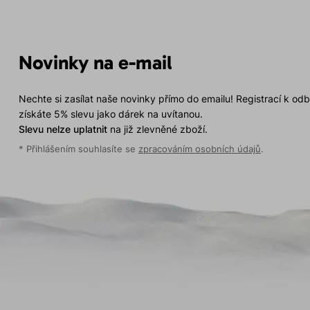
Novinky na e-mail
Nechte si zasílat naše novinky přímo do emailu! Registrací k od
získáte 5% slevu jako dárek na uvítanou.
Slevu nelze uplatnit
na již zlevněné zboží.
* Přihlášením souhlasíte se
zpracováním osobních údajů
.