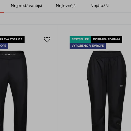
Nejprodávanější
Nejlevnější
Nejdražší
PRAVA ZDARMA
BESTSELLER
DOPRAVA ZDARMA
ROPĚ
VYROBENO V EVROPĚ