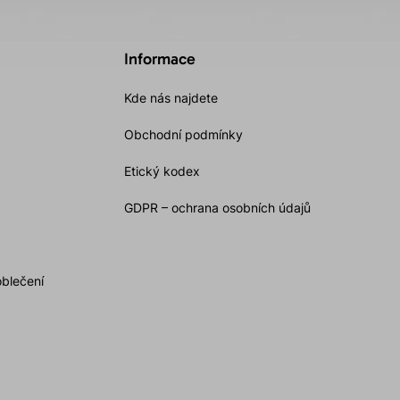
Informace
Kde nás najdete
Obchodní podmínky
Etický kodex
GDPR – ochrana osobních údajů
oblečení