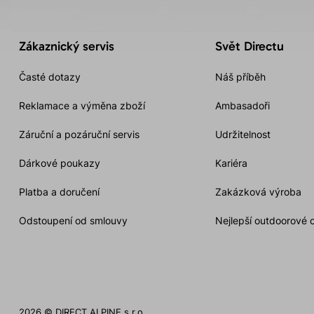
Zákaznický servis
Svět Directu
Časté dotazy
Náš příběh
Reklamace a výměna zboží
Ambasadoři
Záruční a pozáruční servis
Udržitelnost
Dárkové poukazy
Kariéra
Platba a doručení
Zakázková výroba
Odstoupení od smlouvy
Nejlepší outdoorové 
2026 © DIRECT ALPINE s.r.o.