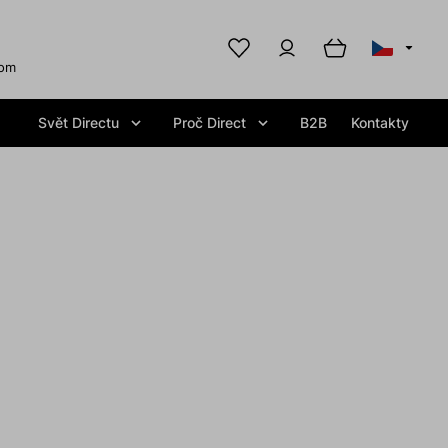
com
Svět Directu
Proč Direct
B2B
Kontakty