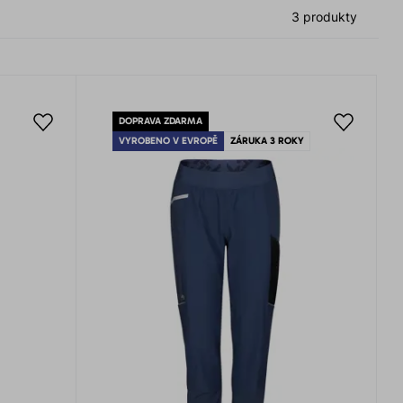
3 produkty
DOPRAVA ZDARMA
VYROBENO V EVROPĚ
ZÁRUKA 3 ROKY