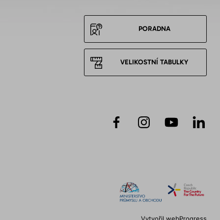
PORADNA
VELIKOSTNÍ TABULKY
Vytvořil
webProgress