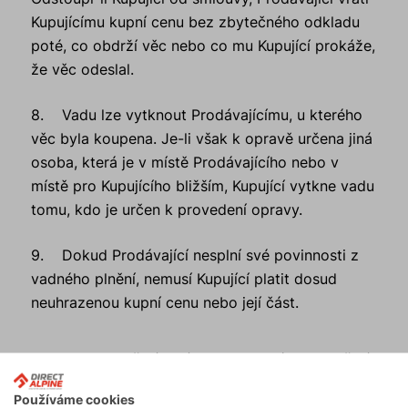
Kupujícímu kupní cenu bez zbytečného odkladu
poté, co obdrží věc nebo co mu Kupující prokáže,
že věc odeslal.
8. Vadu lze vytknout Prodávajícímu, u kterého
věc byla koupena. Je-li však k opravě určena jiná
osoba, která je v místě Prodávajícího nebo v
místě pro Kupujícího bližším, Kupující vytkne vadu
tomu, kdo je určen k provedení opravy.
9. Dokud Prodávající nesplní své povinnosti z
vadného plnění, nemusí Kupující platit dosud
neuhrazenou kupní cenu nebo její část.
C. Uplatnění práva z vadného plnění
Používáme cookies
1. S výjimkou případů, kdy je k provedení