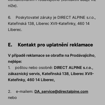
níže).
6. Poskytovatel záruky je DIRECT ALPINE s.r.o.,
Kateřinská 138, Liberec XVII-Kateřinky, 460 14
Liberec.
E. Kontakt pro uplatnění reklamace
V případě reklamace se obraťte na Prodávajícího,
nejlépe:
1. poštou nebo osobně:
DIRECT ALPINE s.r.o.,
zákaznický servis, Kateřinská 138, Liberec XVII-
Kateřinky, 460 14 Liberec,
2. e-mailem:
DA_service@directalpine.com
nebo