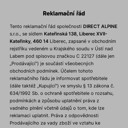
Reklamační řád
Tento reklamační řád společnosti
DIRECT ALPINE
s.r.o., se sídlem
Kateřinská 138, Liberec XVII-
Kateřinky, 460 14
Liberec, zapsané v obchodním
rejstříku vedeném u Krajského soudu v Ústí nad
Labem pod spisovou značkou C 22127 (dále jen
„Prodávající“) je součástí všeobecných
obchodních podmínek. Účelem tohoto
reklamačního řádu je informovat spotřebitele
(dále taktéž „Kupující“) ve smyslu § 13 zákona č.
634/1992 Sb. o ochraně spotřebitele o rozsahu,
podmínkách a způsobu uplatnění práva z
vadného plnění včetně údajů o tom, kde lze
reklamaci uplatnit. Práva z odpovědnosti
Prodávajícího za vady zboží ve vztahu ke