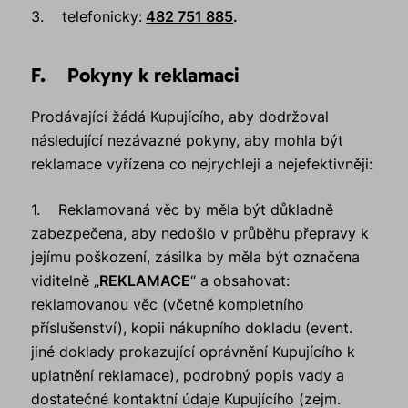
3. telefonicky:
482 751 885
.
F. Pokyny k reklamaci
Prodávající žádá Kupujícího, aby dodržoval
následující nezávazné pokyny, aby mohla být
reklamace vyřízena co nejrychleji a nejefektivněji:
1. Reklamovaná věc by měla být důkladně
zabezpečena, aby nedošlo v průběhu přepravy k
jejímu poškození, zásilka by měla být označena
viditelně „
REKLAMACE
“ a obsahovat:
reklamovanou věc (včetně kompletního
příslušenství), kopii nákupního dokladu (event.
jiné doklady prokazující oprávnění Kupujícího k
uplatnění reklamace), podrobný popis vady a
dostatečné kontaktní údaje Kupujícího (zejm.