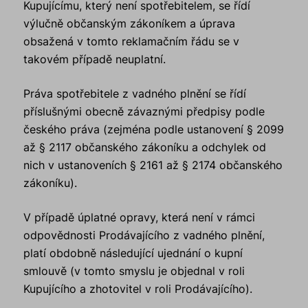
Kupujícímu, který není spotřebitelem, se řídí
výlučně občanským zákoníkem a úprava
obsažená v tomto reklamačním řádu se v
takovém případě neuplatní.
Práva spotřebitele z vadného plnění se řídí
příslušnými obecně závaznými předpisy podle
českého práva (zejména podle ustanovení § 2099
až § 2117 občanského zákoníku a odchylek od
nich v ustanoveních § 2161 až § 2174 občanského
zákoníku).
V případě úplatné opravy, která není v rámci
odpovědnosti Prodávajícího z vadného plnění,
platí obdobně následující ujednání o kupní
smlouvě (v tomto smyslu je objednal v roli
Kupujícího a zhotovitel v roli Prodávajícího).