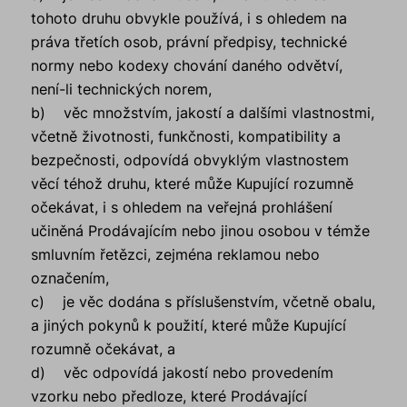
tohoto druhu obvykle používá, i s ohledem na
práva třetích osob, právní předpisy, technické
normy nebo kodexy chování daného odvětví,
není-li technických norem,
b) věc množstvím, jakostí a dalšími vlastnostmi,
včetně životnosti, funkčnosti, kompatibility a
bezpečnosti, odpovídá obvyklým vlastnostem
věcí téhož druhu, které může Kupující rozumně
očekávat, i s ohledem na veřejná prohlášení
učiněná Prodávajícím nebo jinou osobou v témže
smluvním řetězci, zejména reklamou nebo
označením,
c) je věc dodána s příslušenstvím, včetně obalu,
a jiných pokynů k použití, které může Kupující
rozumně očekávat, a
d) věc odpovídá jakostí nebo provedením
vzorku nebo předloze, které Prodávající