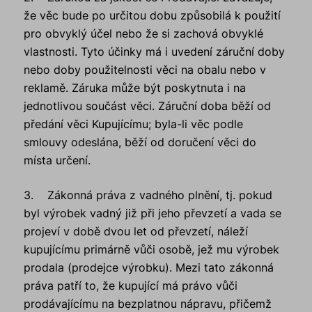
že věc bude po určitou dobu způsobilá k použití
pro obvyklý účel nebo že si zachová obvyklé
vlastnosti. Tyto účinky má i uvedení záruční doby
nebo doby použitelnosti věci na obalu nebo v
reklamě. Záruka může být poskytnuta i na
jednotlivou součást věci. Záruční doba běží od
předání věci Kupujícímu; byla-li věc podle
smlouvy odeslána, běží od doručení věci do
místa určení.
3. Zákonná práva z vadného plnění, tj. pokud
byl výrobek vadný již při jeho převzetí a vada se
projeví v době dvou let od převzetí, náleží
kupujícímu primárně vůči osobě, jež mu výrobek
prodala (prodejce výrobku). Mezi tato zákonná
práva patří to, že kupující má právo vůči
prodávajícímu na bezplatnou nápravu, přičemž