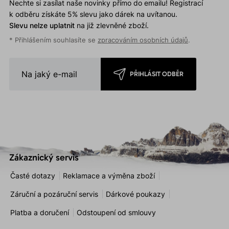
Nechte si zasílat naše novinky přímo do emailu! Registrací
k odběru získáte 5% slevu jako dárek na uvítanou.
Slevu nelze uplatnit
na již zlevněné zboží.
* Přihlášením souhlasíte se
zpracováním osobních údajů
.
PŘIHLÁSIT ODBĚR
Zákaznický servis
Časté dotazy
Reklamace a výměna zboží
Záruční a pozáruční servis
Dárkové poukazy
Platba a doručení
Odstoupení od smlouvy