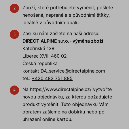
Zboží, které potřebujete vyměnit, pošlete
nenošené, neprané a s původními štítky,
ideálně v původním obalu.
Zásilku nám zašlete na naši adresu:
DIRECT ALPINE s.r.o.- výměna zboží
Kateřinská 138
Liberec XVII, 460 02
Česká republika
kontakt
DA_service@directalpine.com
tel.:
+420 482 751 885
Na https://www.directalpine.cz/ vytvořte
novou objednávku, za kterou požadujete
produkt vyměnit. Tuto objednávku Vám
obratem zašleme na dobírku nebo po
uhrazení online kartou.