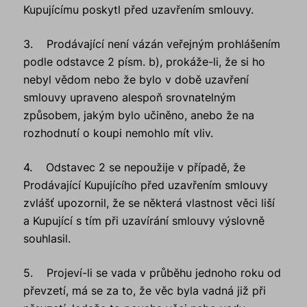
Kupujícímu poskytl před uzavřením smlouvy.
3. Prodávající není vázán veřejným prohlášením
podle odstavce 2 písm. b), prokáže-li, že si ho
nebyl vědom nebo že bylo v době uzavření
smlouvy upraveno alespoň srovnatelným
způsobem, jakým bylo učiněno, anebo že na
rozhodnutí o koupi nemohlo mít vliv.
4. Odstavec 2 se nepoužije v případě, že
Prodávající Kupujícího před uzavřením smlouvy
zvlášť upozornil, že se některá vlastnost věci liší
a Kupující s tím při uzavírání smlouvy výslovně
souhlasil.
5. Projeví-li se vada v průběhu jednoho roku od
převzetí, má se za to, že věc byla vadná již při