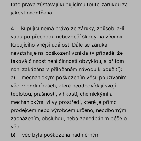
tato práva zůstávají kupujícímu touto zárukou za
jakost nedotčena.
4. Kupující nemá právo ze záruky, způsobila-li
vadu po přechodu nebezpečí škody na věci na
Kupujícího vnější událost. Dále se záruka
nevztahuje na poškození vzniklá (v případě, že
taková činnost není činností obvyklou, a přitom
není zakázána v přiloženém návodu k použití):
a) mechanickým poškozením věci, používáním
věci v podmínkách, které neodpovídají svojí
teplotou, prašností, vlhkostí, chemickými a
mechanickými vlivy prostředí, které je přímo
prodejcem nebo výrobcem určeno, neodborným
zacházením, obsluhou, nebo zanedbáním péče o
věc,
b) věc byla poškozena nadměrným