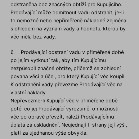
odstraněna bez značných obtíží pro Kupujícího.
Prodávající může odmítnout vadu odstranit, je-li
to nemožné nebo nepřiměřeně nákladné zejména
s ohledem na význam vady a hodnotu, kterou by
věc měla bez vady.
6. Prodávající odstraní vadu v přiměřené době
po jejím vytknutí tak, aby tím Kupujícímu
nezpůsobil značné obtíže, přičemž se zohlední
povaha věci a účel, pro který Kupující věc koupil.
K odstranění vady převezme Prodávající věc na
vlastní náklady.
Nepřevezme-li Kupující věc v přiměřené době
poté, co jej Prodávající vyrozuměl o možnosti
věc po opravě převzít, náleží Prodávajícímu
úplata za uskladnění. Neujednají-li strany její výši,
platí za ujednanou výše obvyklá.