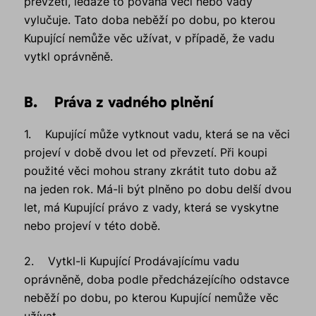
převzetí, ledaže to povaha věci nebo vady
vylučuje. Tato doba neběží po dobu, po kterou
Kupující nemůže věc užívat, v případě, že vadu
vytkl oprávněně.
B. Práva z vadného plnění
1. Kupující může vytknout vadu, která se na věci
projeví v době dvou let od převzetí. Při koupi
použité věci mohou strany zkrátit tuto dobu až
na jeden rok. Má-li být plněno po dobu delší dvou
let, má Kupující právo z vady, která se vyskytne
nebo projeví v této době.
2. Vytkl-li Kupující Prodávajícímu vadu
oprávněně, doba podle předcházejícího odstavce
neběží po dobu, po kterou Kupující nemůže věc