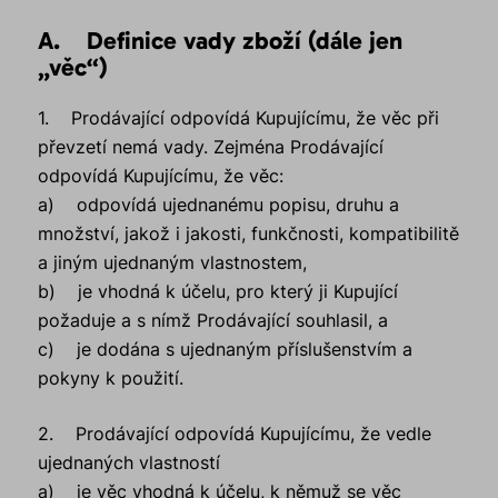
A. Definice vady zboží (dále jen
„věc“)
1. Prodávající odpovídá Kupujícímu, že věc při
převzetí nemá vady. Zejména Prodávající
odpovídá Kupujícímu, že věc:
a) odpovídá ujednanému popisu, druhu a
množství, jakož i jakosti, funkčnosti, kompatibilitě
a jiným ujednaným vlastnostem,
b) je vhodná k účelu, pro který ji Kupující
požaduje a s nímž Prodávající souhlasil, a
c) je dodána s ujednaným příslušenstvím a
pokyny k použití.
2. Prodávající odpovídá Kupujícímu, že vedle
ujednaných vlastností
a) je věc vhodná k účelu, k němuž se věc