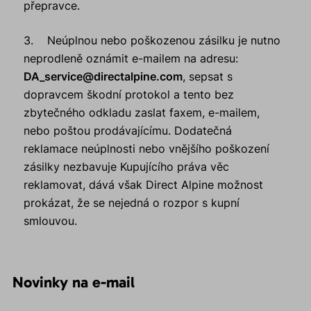
přepravce.
3. Neúplnou nebo poškozenou zásilku je nutno
neprodleně oznámit e-mailem na adresu:
DA_service@directalpine.com
, sepsat s
dopravcem škodní protokol a tento bez
zbytečného odkladu zaslat faxem, e-mailem,
nebo poštou prodávajícímu. Dodatečná
reklamace neúplnosti nebo vnějšího poškození
zásilky nezbavuje Kupujícího práva věc
reklamovat, dává však Direct Alpine možnost
prokázat, že se nejedná o rozpor s kupní
smlouvou.
Novinky na e-mail