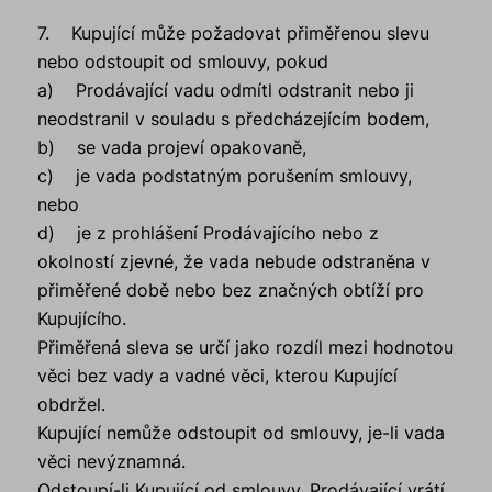
7. Kupující může požadovat přiměřenou slevu
nebo odstoupit od smlouvy, pokud
a) Prodávající vadu odmítl odstranit nebo ji
neodstranil v souladu s předcházejícím bodem,
b) se vada projeví opakovaně,
c) je vada podstatným porušením smlouvy,
nebo
d) je z prohlášení Prodávajícího nebo z
okolností zjevné, že vada nebude odstraněna v
přiměřené době nebo bez značných obtíží pro
Kupujícího.
Přiměřená sleva se určí jako rozdíl mezi hodnotou
věci bez vady a vadné věci, kterou Kupující
obdržel.
Kupující nemůže odstoupit od smlouvy, je-li vada
věci nevýznamná.
Odstoupí-li Kupující od smlouvy, Prodávající vrátí