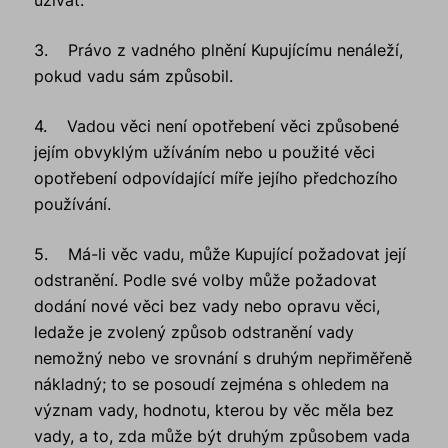
užívat.
3. Právo z vadného plnění Kupujícímu nenáleží,
pokud vadu sám způsobil.
4. Vadou věci není opotřebení věci způsobené
jejím obvyklým užíváním nebo u použité věci
opotřebení odpovídající míře jejího předchozího
používání.
5. Má-li věc vadu, může Kupující požadovat její
odstranění. Podle své volby může požadovat
dodání nové věci bez vady nebo opravu věci,
ledaže je zvolený způsob odstranění vady
nemožný nebo ve srovnání s druhým nepřiměřeně
nákladný; to se posoudí zejména s ohledem na
význam vady, hodnotu, kterou by věc měla bez
vady, a to, zda může být druhým způsobem vada