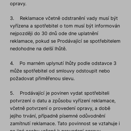
opravy.
3. Reklamace včetně odstranění vady musí být
vyřízena a spotřebitel o tom musí být informován
nejpozději do 30 dnů ode dne uplatnění
reklamace, pokud se Prodávající se spotřebitelem
nedohodne na delší lhůtě.
4. Po marném uplynutí lhůty podle odstavce 3
může spotřebitel od smlouvy odstoupit nebo
požadovat přiměřenou slevu.
5. Prodávající je povinen vydat spotřebiteli
potvrzení o datu a způsobu vyřízení reklamace,
včetně potvrzení o provedení opravy, a době
jejího trvání, případně písemné odůvodnění
zamítnutí reklamace. Tato povinnost se vztahuje i