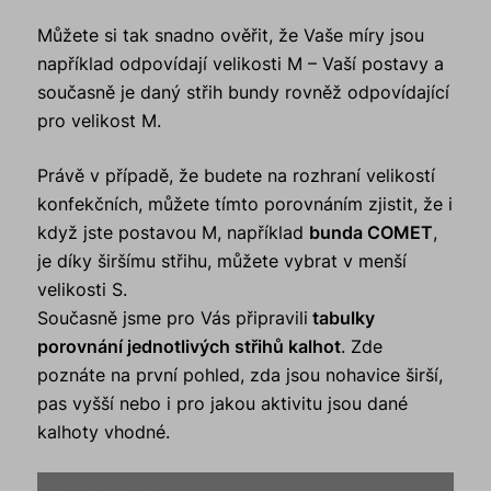
Můžete si tak snadno ověřit, že Vaše míry jsou
například odpovídají velikosti M – Vaší postavy a
současně je daný střih bundy rovněž odpovídající
pro velikost M.
Právě v případě, že budete na rozhraní velikostí
konfekčních, můžete tímto porovnáním zjistit, že i
když jste postavou M, například
bunda COMET
,
je díky širšímu střihu, můžete vybrat v menší
velikosti S.
Současně jsme pro Vás připravili
tabulky
porovnání jednotlivých střihů kalhot
. Zde
poznáte na první pohled, zda jsou nohavice širší,
pas vyšší nebo i pro jakou aktivitu jsou dané
kalhoty vhodné.