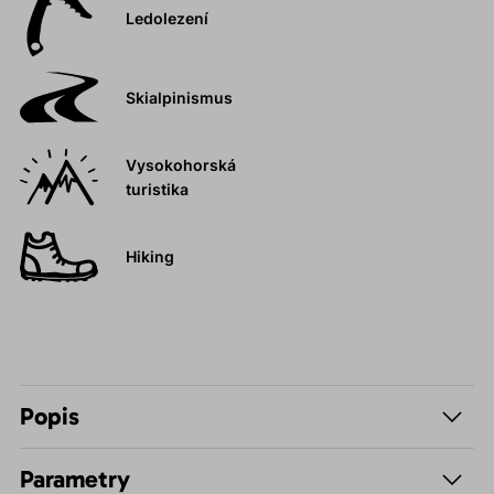
Ledolezení
Skialpinismus
Vysokohorská
turistika
Hiking
Popis
Parametry