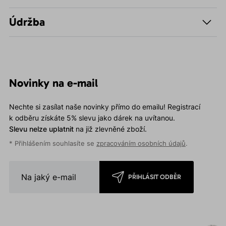
Údržba
Novinky na e-mail
Nechte si zasílat naše novinky přímo do emailu! Registrací
k odběru získáte 5% slevu jako dárek na uvítanou.
Slevu nelze uplatnit
na již zlevněné zboží.
* Přihlášením souhlasíte se
zpracováním osobních údajů
.
PŘIHLÁSIT ODBĚR