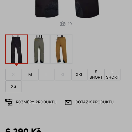
10
S
L
S
M
L
XL
XXL
SHORT
SHORT
XS
ROZMĚRY PRODUKTU
DOTAZ K PRODUKTU
6 290 Kč