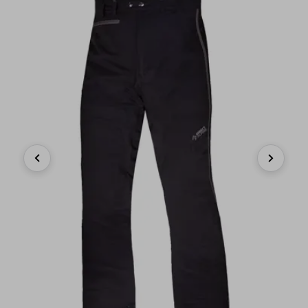
Previous
Next