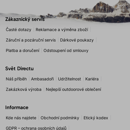
Zákaznický servis
Časté dotazy
Reklamace a výměna zboží
Záruční a pozáruční servis
Dárkové poukazy
Platba a doručení
Odstoupení od smlouvy
Svět Directu
Náš příběh
Ambasadoři
Udržitelnost
Kariéra
Zakázková výroba
Nejlepší outdoorové oblečení
Informace
Kde nás najdete
Obchodní podmínky
Etický kodex
GDPR – ochrana osobních údajů