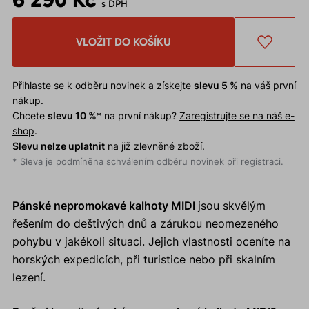
s DPH
VLOŽIT DO KOŠÍKU
Přihlaste se k odběru novinek
a získejte
slevu 5 %
na váš první
nákup.
Chcete
slevu 10 %
* na první nákup?
Zaregistrujte se na náš e-
shop
.
Slevu nelze uplatnit
na již zlevněné zboží.
* Sleva je podmíněna schválením odběru novinek při registraci.
Pánské nepromokavé kalhoty MIDI
jsou skvělým
řešením do deštivých dnů a zárukou neomezeného
pohybu v jakékoli situaci. Jejich vlastnosti oceníte na
horských expedicích, při turistice nebo při skalním
lezení.