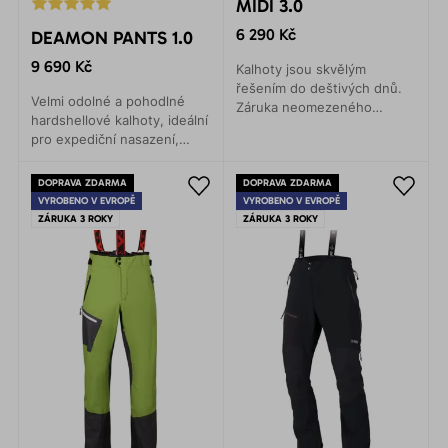
MIDI 3.0
6 290 Kč
DEAMON PANTS 1.0
9 690 Kč
Kalhoty jsou skvělým
řešením do deštivých dnů.
Velmi odolné a pohodlné
Záruka neomezeného
hardshellové kalhoty, ideální
pohybu v jakékoli situaci.
pro expediční nasazení,
Jejich služby oceníte na
horolezectví, skialpinismus,
horských expedicích, při
VHT, turistiku, lyžování.
turistice nebo lezení.
DOPRAVA ZDARMA
DOPRAVA ZDARMA
Poskytují maximální ochranu
VYROBENO V EVROPĚ
VYROBENO V EVROPĚ
proti vodě a větru.
ZÁRUKA 3 ROKY
ZÁRUKA 3 ROKY