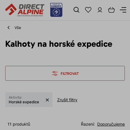
Vše
Kalhoty na horské expedice
FILTROVAT
Aktivita:
Zrušit filtry
Horské expedice
11 produktů
Řazení:
Doporučujeme