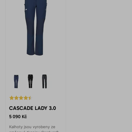
CASCADE LADY 3.0
5 090 Kč
Kalhoty jsou vyrobeny ze