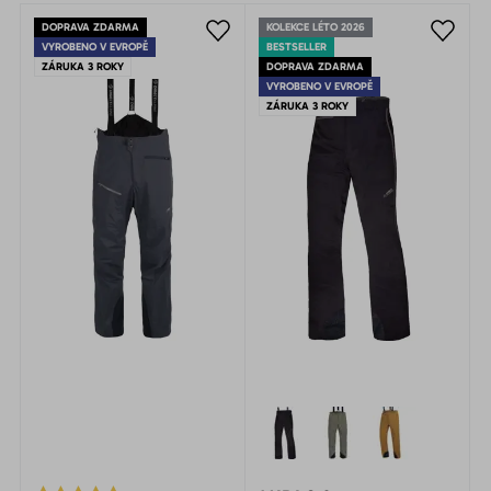
DOPRAVA ZDARMA
KOLEKCE LÉTO 2026
VYROBENO V EVROPĚ
BESTSELLER
ZÁRUKA 3 ROKY
DOPRAVA ZDARMA
VYROBENO V EVROPĚ
ZÁRUKA 3 ROKY