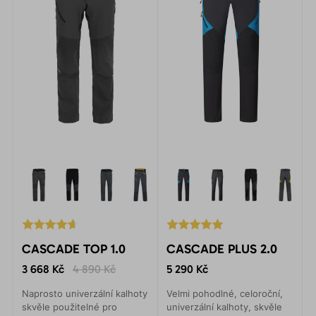
CASCADE TOP 1.0
CASCADE PLUS 2.0
3 668 Kč
4 890 Kč
5 290 Kč
Naprosto univerzální kalhoty
Velmi pohodlné, celoroční,
skvěle použitelné pro
univerzální kalhoty, skvěle