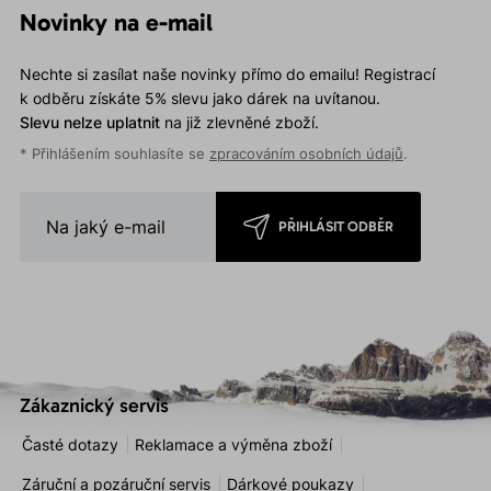
Novinky na e-mail
Nechte si zasílat naše novinky přímo do emailu! Registrací
k odběru získáte 5% slevu jako dárek na uvítanou.
Slevu nelze uplatnit
na již zlevněné zboží.
* Přihlášením souhlasíte se
zpracováním osobních údajů
.
PŘIHLÁSIT ODBĚR
Zákaznický servis
Časté dotazy
Reklamace a výměna zboží
Záruční a pozáruční servis
Dárkové poukazy