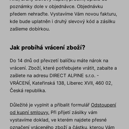
poznámky dole v objednávce. Objednávku
předem nehraďte. Vystavíme Vám novou fakturu,
kde bude uplatněn i druhý slevový kód a zásilku
zašleme dobírkou.
Jak probíhá vrácení zboží?
Do 14 dnů od převzetí balíčku máte nárok na
vrácení. Zboží, které potřebujete vrátit, zabalte a
zašlete na adresu DIRECT ALPINE s.r.o. -
VRÁCENÍ, Kateřinská 138, Liberec XVII, 460 02,
Česká republika.
Důležité je vyplnit a přibalit formulář
Odstoupení
od kupní smlouvy.
Při přijetí zásilky vám
vystavíme doklad, ve kterém najdete přesné
označení vráceného zboží a částku, kterou Vám