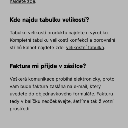
najdete zde
.
Kde najdu tabulku velikostí?
Tabulku velikostí produktu najdete u výrobku.
Kompletní tabulku velikostí konfekcí a porovnání
střihů kalhot najdete zde:
velikostní tabulka
.
Faktura mi přijde v zásilce?
Veškerá komunikace probíhá elektronicky, proto
vám bude faktura zaslána na e-mail, který
uvedete do objednávkového formuláře. Fakturu
tedy v balíčku neočekávejte, šetříme tak životní
prostředí.