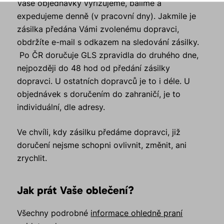
Vaše objednávky vyřizujeme, balíme a
expedujeme denně (v pracovní dny). Jakmile je
zásilka předána Vámi zvolenému dopravci,
obdržíte e-mail s odkazem na sledování zásilky.
Po ČR doručuje GLS zpravidla do druhého dne,
nejpozději do 48 hod od předání zásilky
dopravci. U ostatních dopravců je to i déle. U
objednávek s doručením do zahraničí, je to
individuální, dle adresy.
Ve chvíli, kdy zásilku předáme dopravci, již
doručení nejsme schopni ovlivnit, změnit, ani
zrychlit.
Jak prát Vaše oblečení?
Všechny podrobné
informace ohledně praní