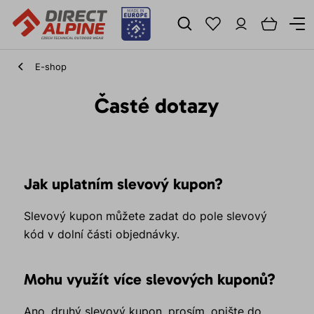
E-shop
Časté dotazy
Jak uplatním slevový kupon?
Slevový kupon můžete zadat do pole slevový
kód v dolní části objednávky.
Mohu využít více slevových kuponů?
Ano, druhý slevový kupon, prosím, opište do