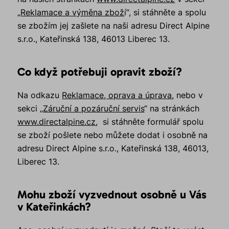
„
Reklamace a výměna zbož
í“, si stáhněte a spolu
se zbožím jej zašlete na naši adresu Direct Alpine
s.r.o., Kateřinská 138, 46013 Liberec 13.
Co když potřebuji opravit zboží?
Na odkazu
Reklamace, oprava a úprava
, nebo v
sekci „
Záruční a pozáruční servis
“ na stránkách
www.directalpine.cz
, si stáhněte formulář spolu
se zboží pošlete nebo můžete dodat i osobně na
adresu Direct Alpine s.r.o., Kateřinská 138, 46013,
Liberec 13.
Mohu zboží vyzvednout osobně u Vás
v Kateřinkách?