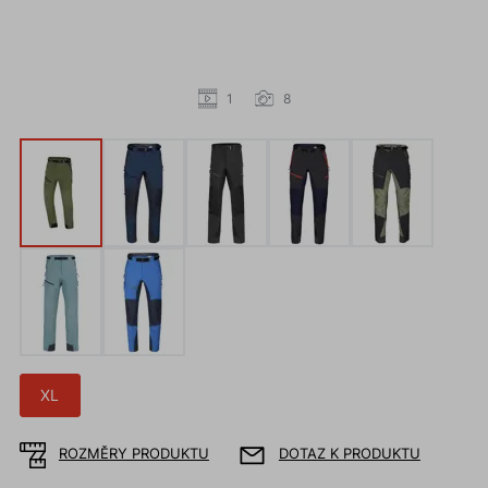
1
8
XL
ROZMĚRY PRODUKTU
DOTAZ K PRODUKTU