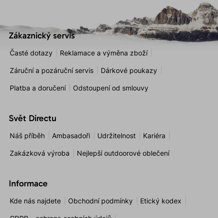
Zákaznický servis
Časté dotazy
Reklamace a výměna zboží
Záruční a pozáruční servis
Dárkové poukazy
Platba a doručení
Odstoupení od smlouvy
Svět Directu
Náš příběh
Ambasadoři
Udržitelnost
Kariéra
Zakázková výroba
Nejlepší outdoorové oblečení
Informace
Kde nás najdete
Obchodní podmínky
Etický kodex