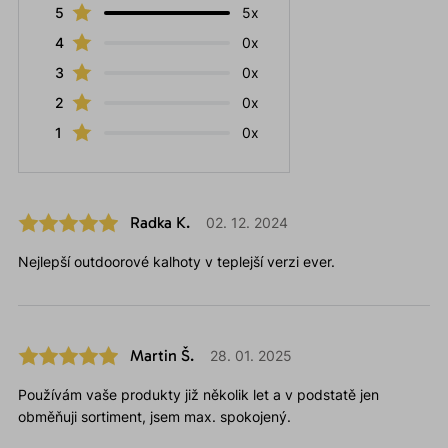
5
5x
4
0x
3
0x
2
0x
1
0x
Radka K.
02. 12. 2024
Nejlepší outdoorové kalhoty v teplejší verzi ever.
Martin Š.
28. 01. 2025
Používám vaše produkty již několik let a v podstatě jen
obměňuji sortiment, jsem max. spokojený.