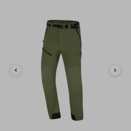
Previous
Next