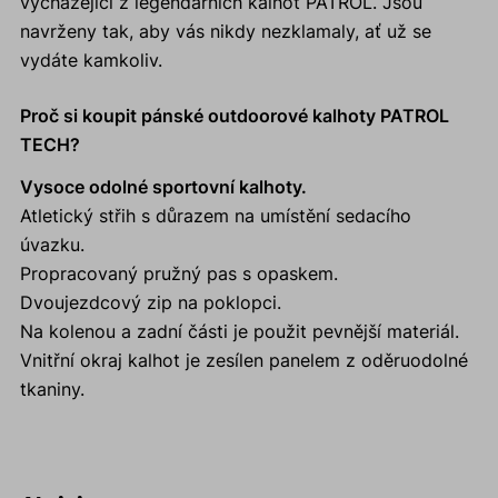
vycházející z legendárních kalhot PATROL. Jsou
navrženy tak, aby vás nikdy nezklamaly, ať už se
vydáte kamkoliv.
Proč si koupit pánské outdoorové kalhoty PATROL
TECH?
Vysoce odolné sportovní kalhoty.
Atletický střih s důrazem na umístění sedacího
úvazku.
Propracovaný pružný pas s opaskem.
Dvoujezdcový zip na poklopci.
Na kolenou a zadní části je použit pevnější materiál.
Vnitřní okraj kalhot je zesílen panelem z oděruodolné
tkaniny.