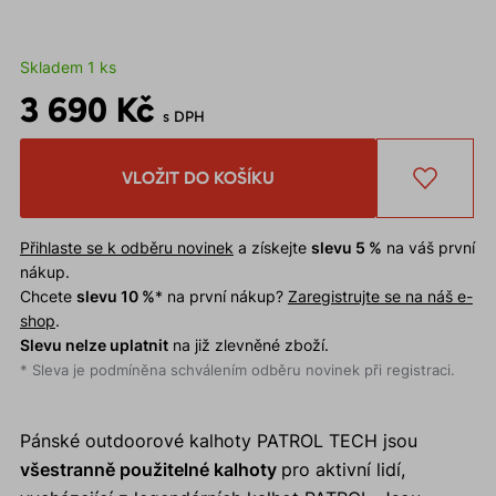
Skladem 1 ks
3 690 Kč
s DPH
VLOŽIT DO KOŠÍKU
Přihlaste se k odběru novinek
a získejte
slevu 5 %
na váš první
nákup.
Chcete
slevu 10 %
* na první nákup?
Zaregistrujte se na náš e-
shop
.
Slevu nelze uplatnit
na již zlevněné zboží.
* Sleva je podmíněna schválením odběru novinek při registraci.
Pánské outdoorové kalhoty PATROL TECH jsou
všestranně použitelné kalhoty
pro aktivní lidí,