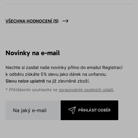
VŠECHNA HODNOCENÍ
(5)
Novinky na e-mail
Nechte si zasílat naše novinky přímo do emailu! Registrací
k odběru získáte 5% slevu jako dárek na uvítanou.
Slevu nelze uplatnit
na již zlevněné zboží.
* Přihlášením souhlasíte se
zpracováním osobních údajů
.
PŘIHLÁSIT ODBĚR