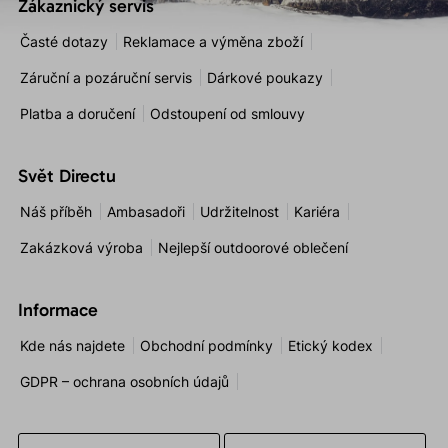
Zákaznický servis
Časté dotazy
Reklamace a výměna zboží
Záruční a pozáruční servis
Dárkové poukazy
Platba a doručení
Odstoupení od smlouvy
Svět Directu
Náš příběh
Ambasadoři
Udržitelnost
Kariéra
Zakázková výroba
Nejlepší outdoorové oblečení
Informace
Kde nás najdete
Obchodní podmínky
Etický kodex
GDPR – ochrana osobních údajů