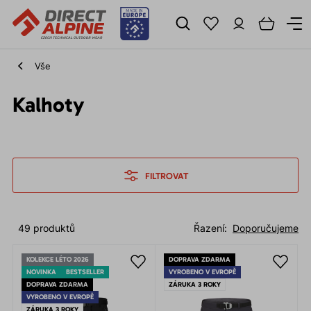
Vše
Kalhoty
FILTROVAT
49 produktů
Řazení:
Doporučujeme
KOLEKCE LÉTO 2026
DOPRAVA ZDARMA
NOVINKA
BESTSELLER
VYROBENO V EVROPĚ
DOPRAVA ZDARMA
ZÁRUKA 3 ROKY
VYROBENO V EVROPĚ
ZÁRUKA 3 ROKY