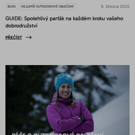
6. března 2025
BLOG
NEJLEPŠÍ OUTDOOROVÉ OBLEČENÍ
GUIDE: Spolehlivý parťák na každém kroku vašeho
dobrodružství
PŘEČÍST