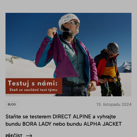
13. listopadu 2024
BLOG
Staňte se testerem DIRECT ALPINE a vyhrajte
bundu BORA LADY nebo bundu ALPHA JACKET
PŘEČÍST