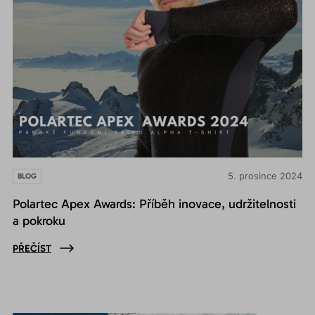
5. prosince 2024
BLOG
Polartec Apex Awards: Příběh inovace, udržitelnosti
a pokroku
PŘEČÍST