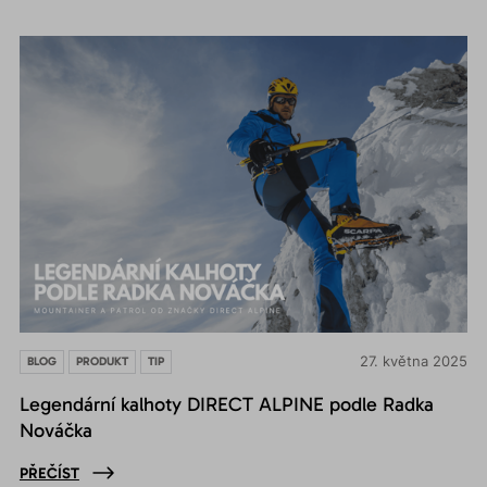
27. května 2025
BLOG
PRODUKT
TIP
Legendární kalhoty DIRECT ALPINE podle Radka
Nováčka
PŘEČÍST