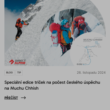
26. listopadu 2024
BLOG
TIP
Speciální edice triček na počest českého úspěchu
na Muchu Chhish
PŘEČÍST