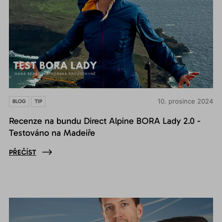
10. prosince 2024
BLOG
TIP
Recenze na bundu Direct Alpine BORA Lady 2.0 -
Testováno na Madeiře
PŘEČÍST