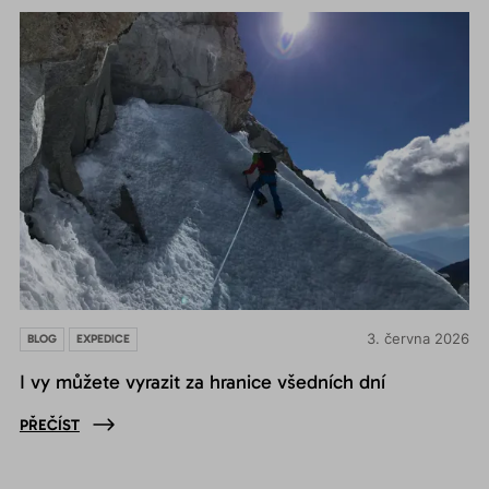
3. června 2026
BLOG
EXPEDICE
I vy můžete vyrazit za hranice všedních dní
PŘEČÍST