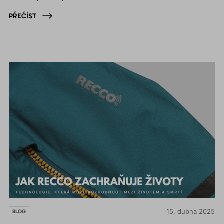
PŘEČÍST
15. dubna 2025
BLOG