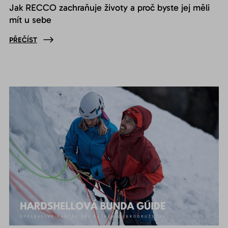
Jak RECCO zachraňuje životy a proč byste jej měli
mít u sebe
PŘEČÍST