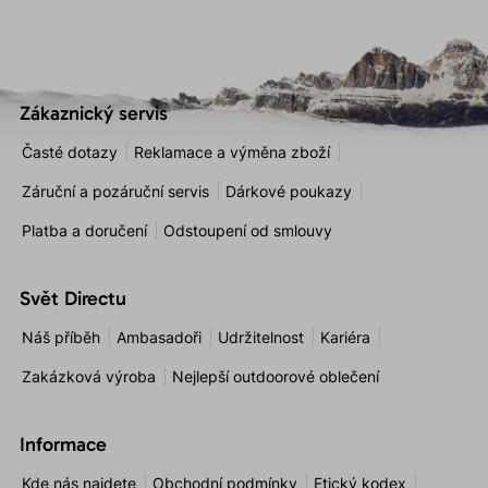
Zákaznický servis
Časté dotazy
Reklamace a výměna zboží
Záruční a pozáruční servis
Dárkové poukazy
Platba a doručení
Odstoupení od smlouvy
Svět Directu
Náš příběh
Ambasadoři
Udržitelnost
Kariéra
Zakázková výroba
Nejlepší outdoorové oblečení
Informace
Kde nás najdete
Obchodní podmínky
Etický kodex