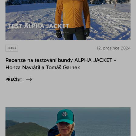
12. prosince 2024
BLOG
Recenze na testování bundy ALPHA JACKET -
Honza Navrátil a Tomáš Garnek
PŘEČÍST