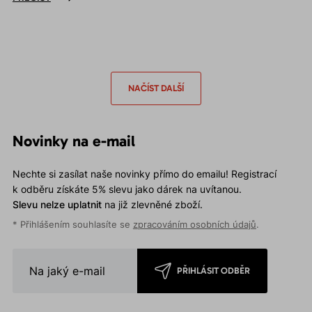
NAČÍST DALŠÍ
Novinky na e-mail
Nechte si zasílat naše novinky přímo do emailu! Registrací
k odběru získáte 5% slevu jako dárek na uvítanou.
Slevu nelze uplatnit
na již zlevněné zboží.
* Přihlášením souhlasíte se
zpracováním osobních údajů
.
PŘIHLÁSIT ODBĚR