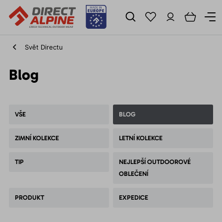
Svět Directu
Blog
VŠE
BLOG
ZIMNÍ KOLEKCE
LETNÍ KOLEKCE
TIP
NEJLEPŠÍ OUTDOOROVÉ
OBLEČENÍ
PRODUKT
EXPEDICE