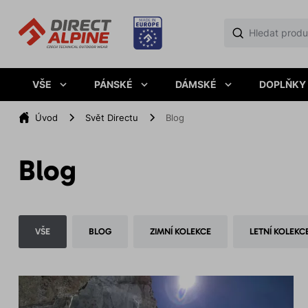
VŠE
PÁNSKÉ
DÁMSKÉ
DOPLŇKY
Úvod
Svět Directu
Blog
Blog
VŠE
BLOG
ZIMNÍ KOLEKCE
LETNÍ KOLEKC