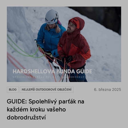
6. března 2025
BLOG
NEJLEPŠÍ OUTDOOROVÉ OBLEČENÍ
GUIDE: Spolehlivý parťák na
každém kroku vašeho
dobrodružství