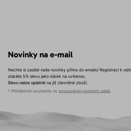
Novinky na e-mail
Nechte si zasílat naše novinky přímo do emailu! Registrací k od
získáte 5% slevu jako dárek na uvítanou.
Slevu nelze uplatnit
na již zlevněné zboží.
* Přihlášením souhlasíte se
zpracováním osobních údajů
.