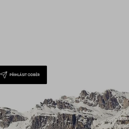
PŘIHLÁSIT ODBĚR