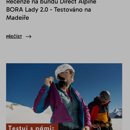
Recenze na bundu Direct Alpine
BORA Lady 2.0 - Testováno na
Madeiře
PŘEČÍST