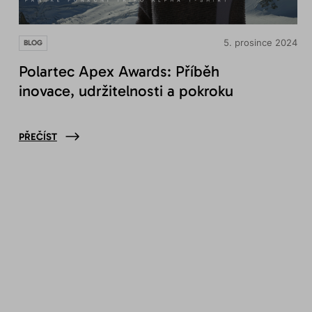
5. prosince 2024
BLOG
Polartec Apex Awards: Příběh
inovace, udržitelnosti a pokroku
PŘEČÍST