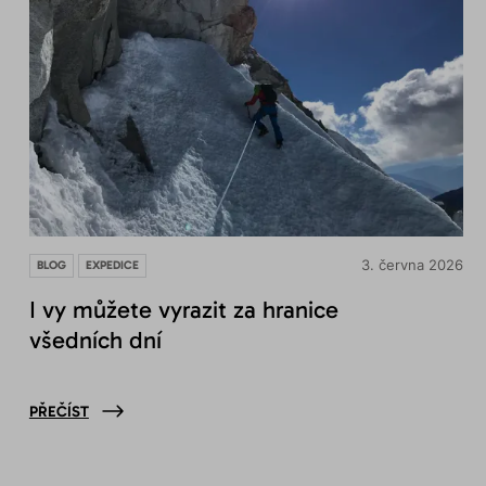
3. června 2026
BLOG
EXPEDICE
I vy můžete vyrazit za hranice
všedních dní
PŘEČÍST