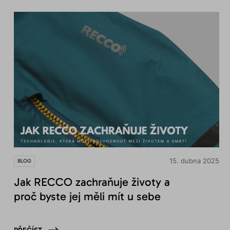
15. dubna 2025
BLOG
Jak RECCO zachraňuje životy a
proč byste jej měli mít u sebe