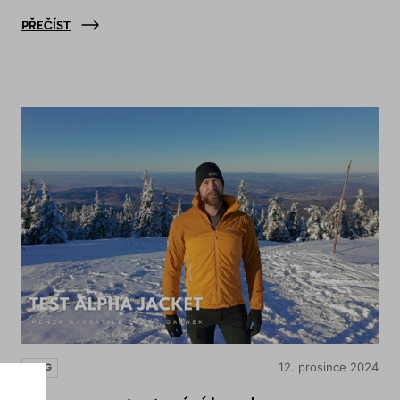
PŘEČÍST
12. prosince 2024
BLOG