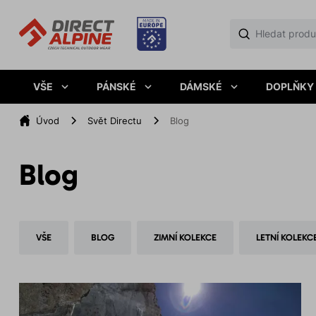
VŠE
PÁNSKÉ
DÁMSKÉ
DOPLŇKY
Úvod
Svět Directu
Blog
Blog
VŠE
BLOG
ZIMNÍ KOLEKCE
LETNÍ KOLEKC