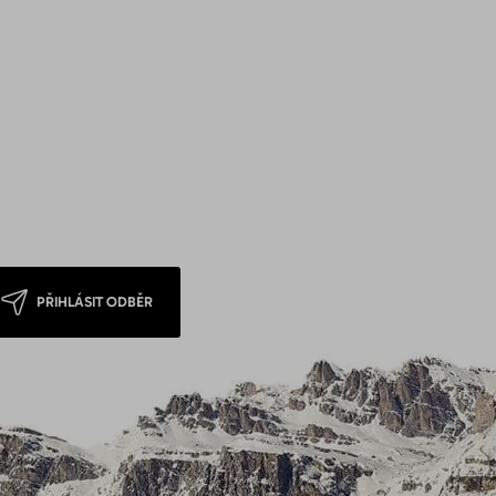
PŘIHLÁSIT ODBĚR