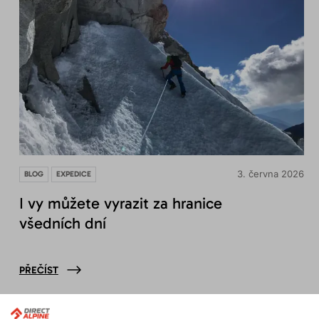
3. června 2026
BLOG
EXPEDICE
I vy můžete vyrazit za hranice
všedních dní
PŘEČÍST