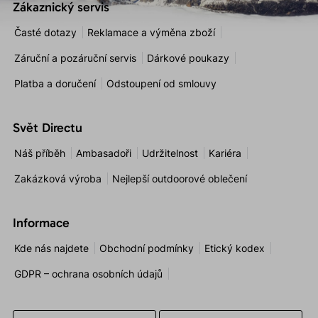
Zákaznický servis
Časté dotazy
Reklamace a výměna zboží
Záruční a pozáruční servis
Dárkové poukazy
Platba a doručení
Odstoupení od smlouvy
Svět Directu
Náš příběh
Ambasadoři
Udržitelnost
Kariéra
Zakázková výroba
Nejlepší outdoorové oblečení
Informace
Kde nás najdete
Obchodní podmínky
Etický kodex
GDPR – ochrana osobních údajů