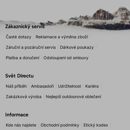
Zákaznický servis
Časté dotazy
Reklamace a výměna zboží
Záruční a pozáruční servis
Dárkové poukazy
Platba a doručení
Odstoupení od smlouvy
Svět Directu
Náš příběh
Ambasadoři
Udržitelnost
Kariéra
Zakázková výroba
Nejlepší outdoorové oblečení
Informace
Kde nás najdete
Obchodní podmínky
Etický kodex