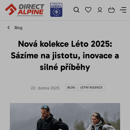
Blog
Nová kolekce Léto 2025:
Sázíme na jistotu, inovace a
silné příběhy
BLOG
LETNÍ KOLEKCE
22. dubna 2025