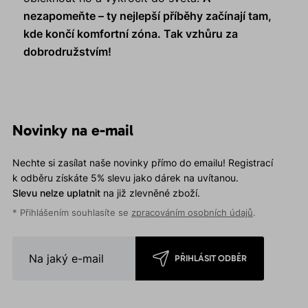
nezapomeňte – ty nejlepší příběhy začínají tam,
kde končí komfortní zóna. Tak vzhůru za
dobrodružstvím!
Novinky na e-mail
Nechte si zasílat naše novinky přímo do emailu! Registrací
k odběru získáte 5% slevu jako dárek na uvítanou.
Slevu nelze uplatnit
na již zlevněné zboží.
* Přihlášením souhlasíte se
zpracováním osobních údajů
.
PŘIHLÁSIT ODBĚR