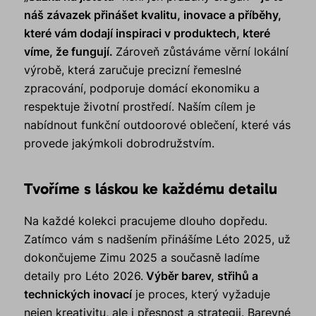
náš závazek přinášet kvalitu, inovace a příběhy,
které vám dodají inspiraci v produktech, které
víme, že fungují.
Zároveň zůstáváme věrní lokální
výrobě, která zaručuje precizní řemeslné
zpracování, podporuje domácí ekonomiku a
respektuje životní prostředí. Naším cílem je
nabídnout funkční outdoorové oblečení, které vás
provede jakýmkoli dobrodružstvím.
Tvoříme s láskou ke každému detailu
Na každé kolekci pracujeme dlouho dopředu.
Zatímco vám s nadšením přinášíme Léto 2025, už
dokončujeme Zimu 2025 a současně ladíme
detaily pro Léto 2026.
Výběr barev, střihů a
technických inovací
je proces, který vyžaduje
nejen kreativitu, ale i přesnost a strategii. Barevné