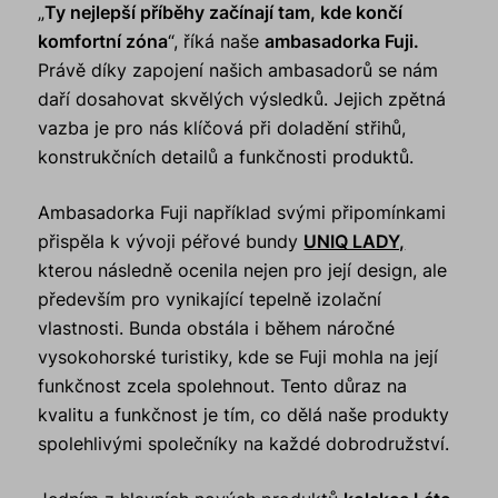
„
Ty nejlepší příběhy začínají tam, kde končí
komfortní zóna
“, říká naše
ambasadorka Fuji.
Právě díky zapojení našich ambasadorů se nám
daří dosahovat skvělých výsledků. Jejich zpětná
vazba je pro nás klíčová při doladění střihů,
konstrukčních detailů a funkčnosti produktů.
Ambasadorka Fuji například svými připomínkami
přispěla k vývoji péřové bundy
UNIQ LADY,
kterou následně ocenila nejen pro její design, ale
především pro vynikající tepelně izolační
vlastnosti. Bunda obstála i během náročné
vysokohorské turistiky, kde se Fuji mohla na její
funkčnost zcela spolehnout. Tento důraz na
kvalitu a funkčnost je tím, co dělá naše produkty
spolehlivými společníky na každé dobrodružství.