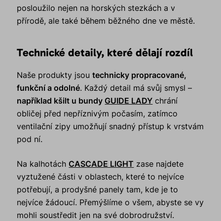
posloužilo nejen na horských stezkách a v
přírodě, ale také během běžného dne ve městě.
Technické detaily, které dělají rozdíl
Naše produkty jsou
technicky propracované,
funkční a odolné
. Každý detail má svůj smysl –
například kšilt u bundy
GUIDE LADY
chrání
obličej před nepříznivým počasím, zatímco
ventilační zipy umožňují snadný přístup k vrstvám
pod ní.
Na kalhotách
CASCADE LIGHT
zase najdete
vyztužené části v oblastech, které to nejvíce
potřebují, a prodyšné panely tam, kde je to
nejvíce žádoucí. Přemýšlíme o všem, abyste se vy
mohli soustředit jen na své dobrodružství.