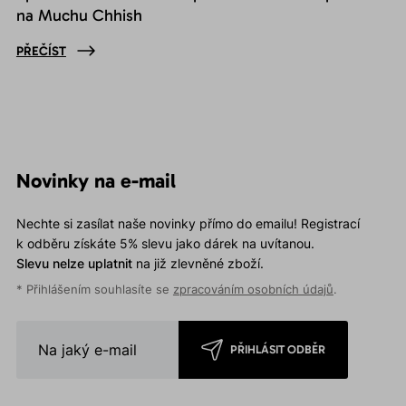
na Muchu Chhish
PŘEČÍST
Novinky na e-mail
Nechte si zasílat naše novinky přímo do emailu! Registrací
k odběru získáte 5% slevu jako dárek na uvítanou.
Slevu nelze uplatnit
na již zlevněné zboží.
* Přihlášením souhlasíte se
zpracováním osobních údajů
.
PŘIHLÁSIT ODBĚR