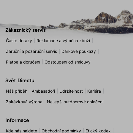
Zákaznický servis
Časté dotazy
Reklamace a výměna zboží
Záruční a pozáruční servis
Dárkové poukazy
Platba a doručení
Odstoupení od smlouvy
Svět Directu
Náš příběh
Ambasadoři
Udržitelnost
Kariéra
Zakázková výroba
Nejlepší outdoorové oblečení
Informace
Kde nás najdete
Obchodní podmínky
Etický kodex