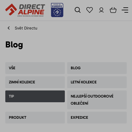
Svět Directu
Blog
VŠE
BLOG
ZIMNÍ KOLEKCE
LETNÍ KOLEKCE
TIP
NEJLEPŠÍ OUTDOOROVÉ
OBLEČENÍ
PRODUKT
EXPEDICE