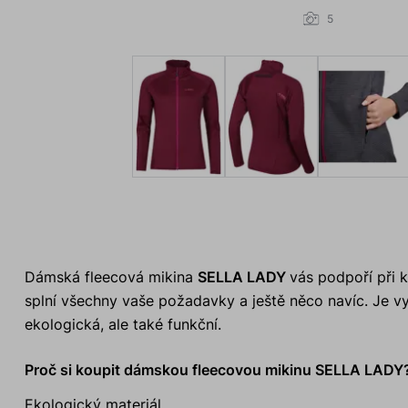
5
Dámská fleecová mikina
SELLA LADY
vás podpoří při k
splní všechny vaše požadavky a ještě něco navíc. Je vy
ekologická, ale také funkční.
Proč si koupit dámskou fleecovou mikinu SELLA LADY
Ekologický materiál.