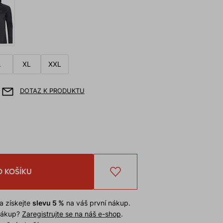
L
XL
XXL
DOTAZ K PRODUKTU
O KOŠÍKU
a získejte
slevu 5 %
na váš první nákup.
 nákup?
Zaregistrujte se na náš e-shop
.