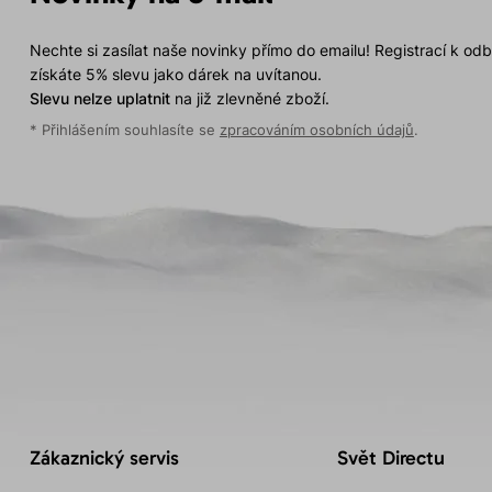
Nechte si zasílat naše novinky přímo do emailu! Registrací k od
získáte 5% slevu jako dárek na uvítanou.
Slevu nelze uplatnit
na již zlevněné zboží.
* Přihlášením souhlasíte se
zpracováním osobních údajů
.
Zákaznický servis
Svět Directu