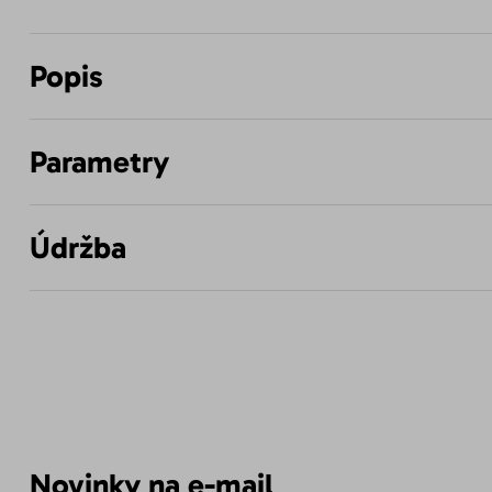
Popis
Parametry
Údržba
Novinky na e-mail