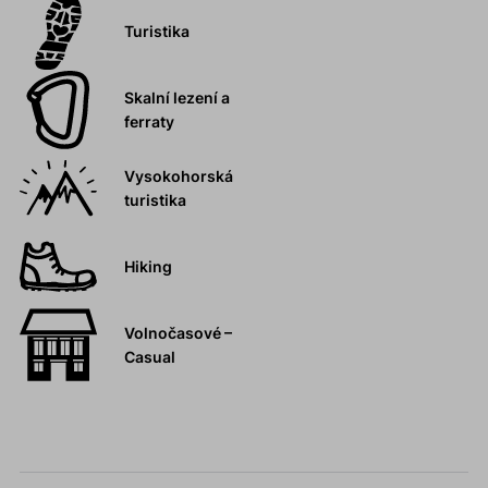
Turistika
Skalní lezení a
ferraty
Vysokohorská
turistika
Hiking
Volnočasové –
Casual