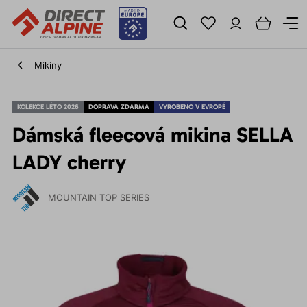
Mikiny
KOLEKCE LÉTO 2026
DOPRAVA ZDARMA
VYROBENO V EVROPĚ
Dámská fleecová mikina SELLA
LADY cherry
MOUNTAIN TOP SERIES