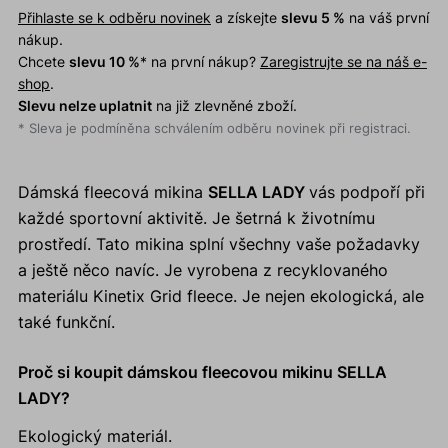
Přihlaste se k odběru novinek
a získejte
slevu 5 %
na váš první
nákup.
Chcete
slevu 10 %
* na první nákup?
Zaregistrujte se na náš e-
shop
.
Slevu nelze uplatnit
na již zlevněné zboží.
* Sleva je podmíněna schválením odběru novinek při registraci.
Dámská fleecová mikina
SELLA LADY
vás podpoří při
každé sportovní aktivitě. Je šetrná k životnímu
prostředí. Tato mikina splní všechny vaše požadavky
a ještě něco navíc. Je vyrobena z recyklovaného
materiálu Kinetix Grid fleece. Je nejen ekologická, ale
také funkční.
Proč si koupit dámskou fleecovou mikinu SELLA
LADY?
Ekologický materiál.