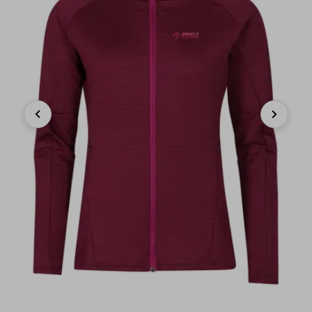
Previous
Next