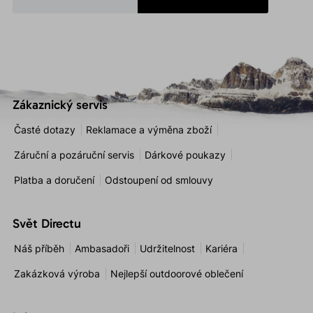
Zákaznický servis
Časté dotazy
Reklamace a výměna zboží
Záruční a pozáruční servis
Dárkové poukazy
Platba a doručení
Odstoupení od smlouvy
Svět Directu
Náš příběh
Ambasadoři
Udržitelnost
Kariéra
Zakázková výroba
Nejlepší outdoorové oblečení