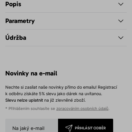
Popis
Parametry
Údržba
Novinky na e-mail
Nechte si zasílat naše novinky přímo do emailu! Registrací
k odběru získáte 5% slevu jako dárek na uvítanou.
Slevu nelze uplatnit
na již zlevněné zboží.
* Přihlášením souhlasíte se
zpracováním osobních údajů
.
PŘIHLÁSIT ODBĚR