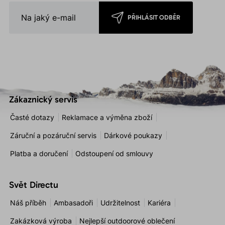
PŘIHLÁSIT ODBĚR
Zákaznický servis
Časté dotazy
Reklamace a výměna zboží
Záruční a pozáruční servis
Dárkové poukazy
Platba a doručení
Odstoupení od smlouvy
Svět Directu
Náš příběh
Ambasadoři
Udržitelnost
Kariéra
Zakázková výroba
Nejlepší outdoorové oblečení