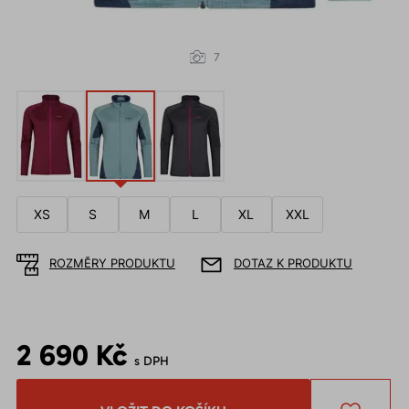
7
XS
S
M
L
XL
XXL
ROZMĚRY PRODUKTU
DOTAZ K PRODUKTU
2 690 Kč
s DPH