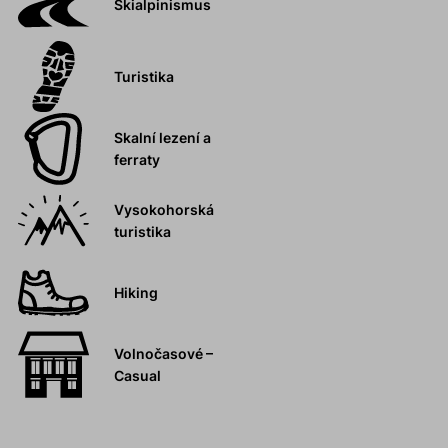
Skialpinismus
Turistika
Skalní lezení a
ferraty
Vysokohorská
turistika
Hiking
Volnočasové –
Casual