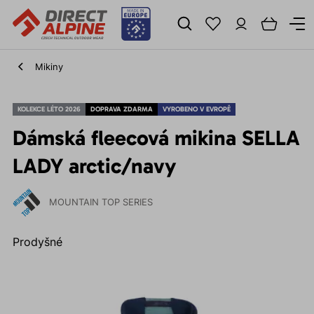
Mikiny
KOLEKCE LÉTO 2026
DOPRAVA ZDARMA
VYROBENO V EVROPĚ
Dámská fleecová mikina SELLA
LADY arctic/navy
MOUNTAIN TOP SERIES
Prodyšné