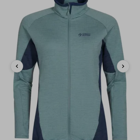
Previous
Next