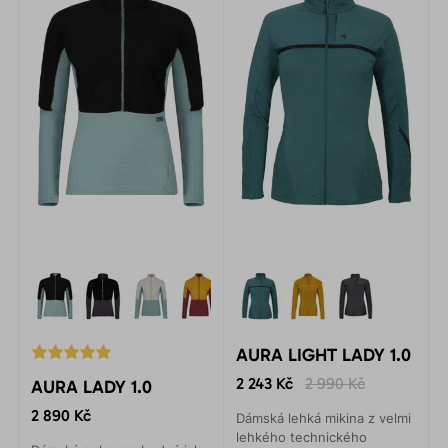
AURA LIGHT LADY 1.0
2 243 Kč
2 990 Kč
AURA LADY 1.0
2 890 Kč
Dámská lehká mikina z velmi
lehkého technického