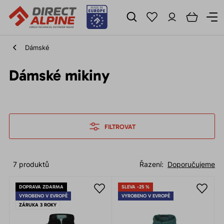
Dámské
Dámské mikiny
FILTROVAT
7 produktů
Řazení:
Doporučujeme
DOPRAVA ZDARMA
SLEVA -25 %
VYROBENO V EVROPĚ
VYROBENO V EVROPĚ
ZÁRUKA 3 ROKY