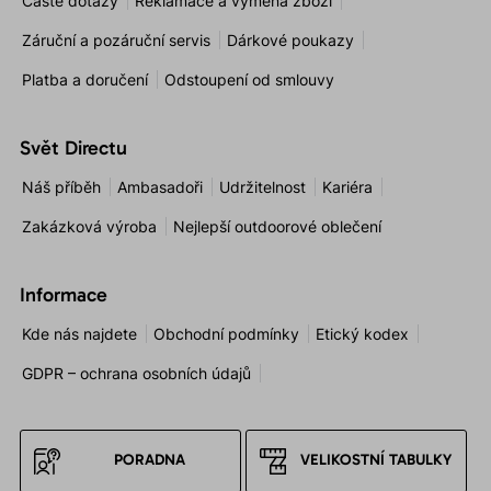
Časté dotazy
Reklamace a výměna zboží
Záruční a pozáruční servis
Dárkové poukazy
Platba a doručení
Odstoupení od smlouvy
Svět Directu
Náš příběh
Ambasadoři
Udržitelnost
Kariéra
Zakázková výroba
Nejlepší outdoorové oblečení
Informace
Kde nás najdete
Obchodní podmínky
Etický kodex
GDPR – ochrana osobních údajů
PORADNA
VELIKOSTNÍ TABULKY