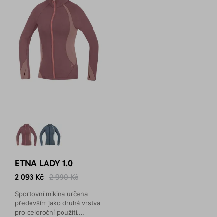
ETNA LADY 1.0
2 093 Kč
2 990 Kč
Sportovní mikina určena
především jako druhá vrstva
pro celoroční použití.