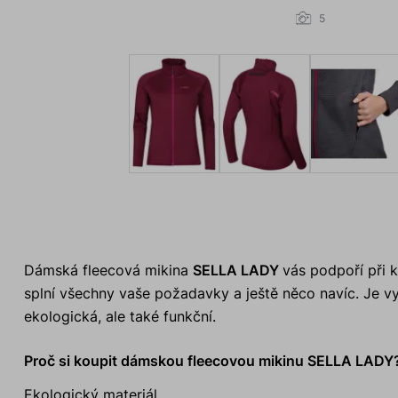
5
Dámská fleecová mikina
SELLA LADY
vás podpoří při k
splní všechny vaše požadavky a ještě něco navíc. Je vy
ekologická, ale také funkční.
Proč si koupit dámskou fleecovou mikinu SELLA LADY
Ekologický materiál.