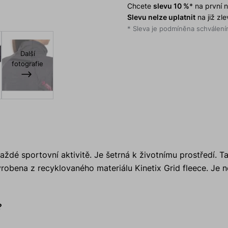
Chcete
slevu 10 %
* na první
Slevu nelze uplatnit
na již zl
* Sleva je podmíněna schválením
Další
fotografie
aždé sportovní aktivitě. Je šetrná k životnímu prostředí. T
robena z recyklovaného materiálu Kinetix Grid fleece. Je n
?