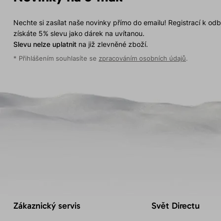
Nechte si zasílat naše novinky přímo do emailu! Registrací k od
získáte 5% slevu jako dárek na uvítanou.
Slevu nelze uplatnit
na již zlevněné zboží.
* Přihlášením souhlasíte se
zpracováním osobních údajů
.
Zákaznický servis
Svět Directu