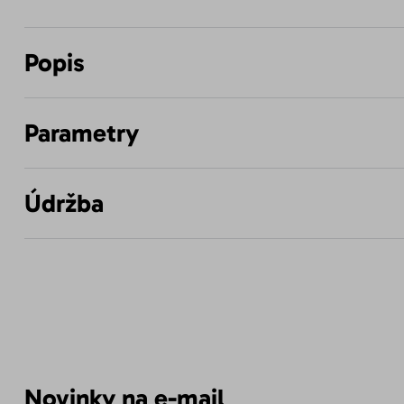
Popis
Parametry
Údržba
Novinky na e-mail