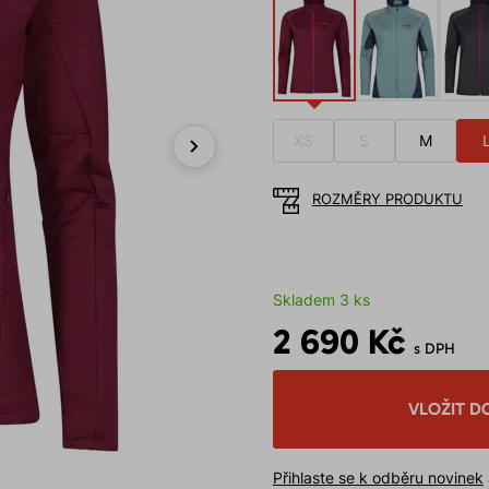
XS
S
M
Next
ROZMĚRY PRODUKTU
Skladem 3 ks
2 690 Kč
s DPH
VLOŽIT D
Přihlaste se k odběru novinek