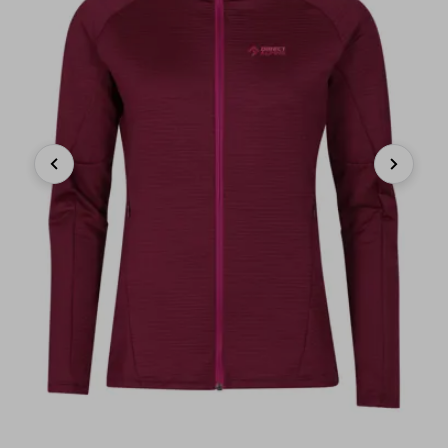
Previous
Next