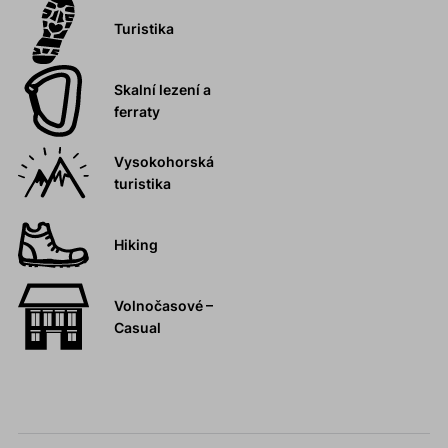
Turistika
Skalní lezení a
ferraty
Vysokohorská
turistika
Hiking
Volnočasové –
Casual