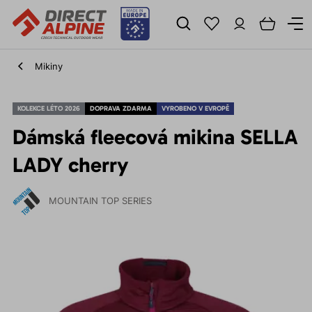
Mikiny
KOLEKCE LÉTO 2026
DOPRAVA ZDARMA
VYROBENO V EVROPĚ
Dámská fleecová mikina SELLA
LADY cherry
MOUNTAIN TOP SERIES