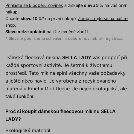
Přihlaste se k odběru novinek
a získejte
slevu 5 %
na váš první
nákup.
Chcete
slevu 10 %
* na první nákup?
Zaregistrujte se na náš e-
shop
.
Slevu nelze uplatnit
na již zlevněné zboží.
* Sleva je podmíněna schválením odběru novinek při registraci.
Dámská fleecová mikina
SELLA LADY
vás podpoří při
každé sportovní aktivitě. Je šetrná k životnímu
prostředí. Tato mikina splní všechny vaše požadavky
a ještě něco navíc. Je vyrobena z recyklovaného
materiálu Kinetix Grid fleece. Je nejen ekologická, ale
také funkční.
Proč si koupit dámskou fleecovou mikinu SELLA
LADY?
Ekologický materiál.