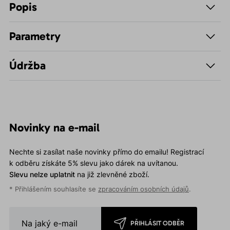
Popis
Parametry
Údržba
Novinky na e-mail
Nechte si zasílat naše novinky přímo do emailu! Registrací
k odběru získáte 5% slevu jako dárek na uvítanou.
Slevu nelze uplatnit
na již zlevněné zboží.
* Přihlášením souhlasíte se
zpracováním osobních údajů
.
PŘIHLÁSIT ODBĚR