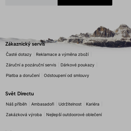
Zákaznický servis
Časté dotazy
Reklamace a výměna zboží
Záruční a pozáruční servis
Dárkové poukazy
Platba a doručení
Odstoupení od smlouvy
Svět Directu
Náš příběh
Ambasadoři
Udržitelnost
Kariéra
Zakázková výroba
Nejlepší outdoorové oblečení