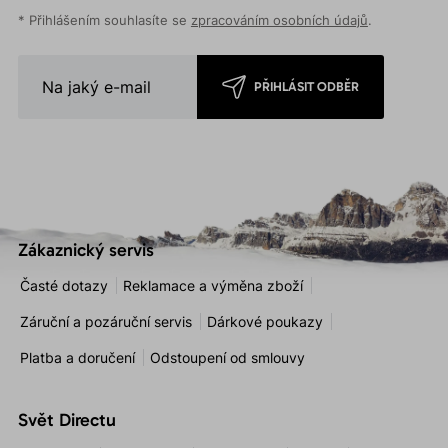
* Přihlášením souhlasíte se
zpracováním osobních údajů
.
PŘIHLÁSIT ODBĚR
Zákaznický servis
Časté dotazy
Reklamace a výměna zboží
Záruční a pozáruční servis
Dárkové poukazy
Platba a doručení
Odstoupení od smlouvy
Svět Directu