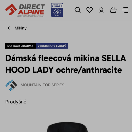
Mikiny
DOPRAVA ZDARMA
VYROBENO V EVROPĚ
Dámská fleecová mikina SELLA
HOOD LADY ochre/anthracite
MOUNTAIN TOP SERIES
Prodyšné