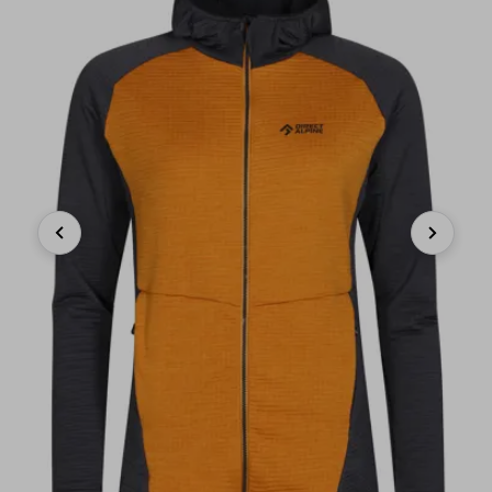
Previous
Next