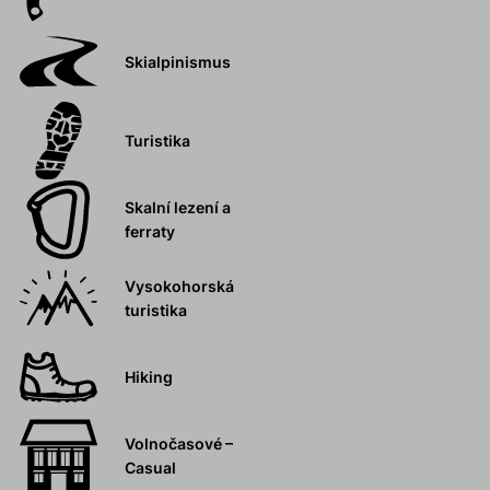
Skialpinismus
Turistika
Skalní lezení a
ferraty
Vysokohorská
turistika
Hiking
Volnočasové –
Casual