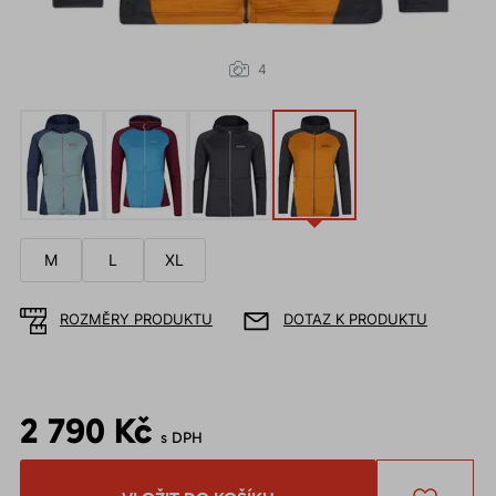
4
M
L
XL
ROZMĚRY PRODUKTU
DOTAZ K PRODUKTU
2 790 Kč
s DPH