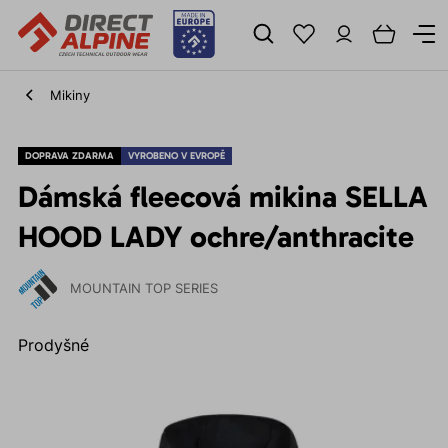
Mikiny
DOPRAVA ZDARMA
VYROBENO V EVROPĚ
Dámská fleecová mikina SELLA
HOOD LADY ochre/anthracite
MOUNTAIN TOP SERIES
Prodyšné