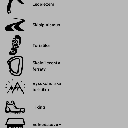
Ledolezení
Skialpinismus
Turistika
Skalní lezení a
ferraty
Vysokohorská
turistika
Hiking
Volnočasové –