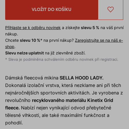
VLOŽIT DO KOŠÍKU
Přihlaste se k odběru novinek
a získejte
slevu 5 %
na váš první
nákup.
Chcete
slevu 10 %
* na první nákup?
Zaregistrujte se na náš e-
shop
.
Slevu nelze uplatnit
na již zlevněné zboží.
* Sleva je podmíněna schválením odběru novinek při registraci.
Dámská fleecová mikina
SELLA HOOD LADY.
Dokonalá izolační vrstva, která nezklame ani při těch
nejnáročnějších sportovních aktivitách. Je vyrobena z
revolučního
recyklovaného materiálu Kinetix Grid
fleece.
Nabízí nejen vynikající odvod přebytečné
tělesné vlhkosti, ale také maximální funkčnost a
pohodlí.