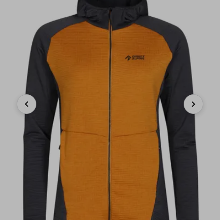
Previous
Next