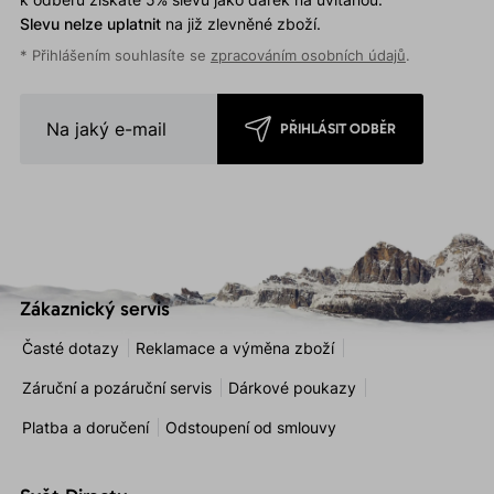
Slevu nelze uplatnit
na již zlevněné zboží.
* Přihlášením souhlasíte se
zpracováním osobních údajů
.
PŘIHLÁSIT ODBĚR
Zákaznický servis
Časté dotazy
Reklamace a výměna zboží
Záruční a pozáruční servis
Dárkové poukazy
Platba a doručení
Odstoupení od smlouvy