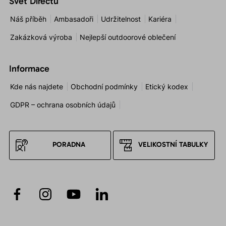
Svět Directu
Náš příběh
Ambasadoři
Udržitelnost
Kariéra
Zakázková výroba
Nejlepší outdoorové oblečení
Informace
Kde nás najdete
Obchodní podmínky
Etický kodex
GDPR – ochrana osobních údajů
PORADNA
VELIKOSTNÍ TABULKY