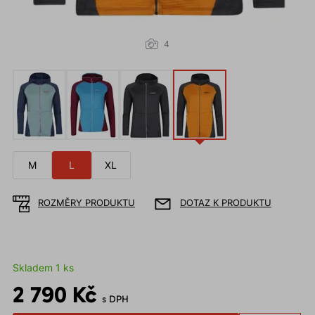
4
M
L
XL
ROZMĚRY PRODUKTU
DOTAZ K PRODUKTU
Skladem 1 ks
2 790 Kč
s DPH