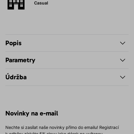
Casual
Popis
Parametry
Údržba
Novinky na e-mail
Nechte si zasílat naše novinky přímo do emailu! Registrací
k odběru získáte 5% slevu jako dárek na uvítanou.