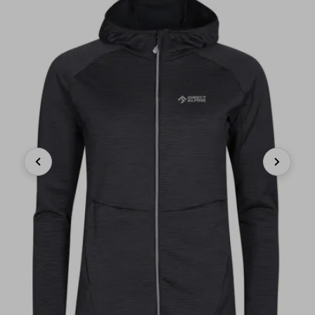
Previous
Next