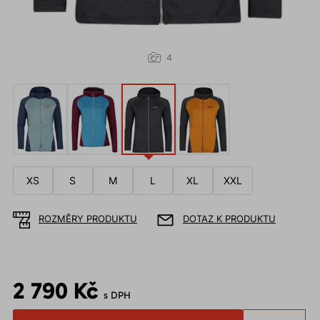
4
XS
S
M
L
XL
XXL
ROZMĚRY PRODUKTU
DOTAZ K PRODUKTU
2 790 Kč
s DPH