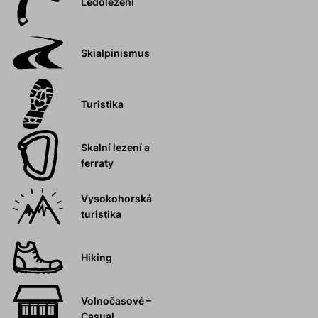
Ledolezení
Skialpinismus
Turistika
Skalní lezení a
ferraty
Vysokohorská
turistika
Hiking
Volnočasové –
Casual