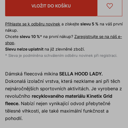
VLOŽIT DO KOŠÍKU
Přihlaste se k odběru novinek
a získejte
slevu 5 %
na váš první
nákup.
Chcete
slevu 10 %
* na první nákup?
Zaregistrujte se na náš e-
shop
.
Slevu nelze uplatnit
na již zlevněné zboží.
* Sleva je podmíněna schválením odběru novinek při registraci.
Dámská fleecová mikina
SELLA HOOD LADY.
Dokonalá izolační vrstva, která nezklame ani při těch
nejnáročnějších sportovních aktivitách. Je vyrobena z
revolučního
recyklovaného materiálu Kinetix Grid
fleece.
Nabízí nejen vynikající odvod přebytečné
tělesné vlhkosti, ale také maximální funkčnost a
pohodlí.