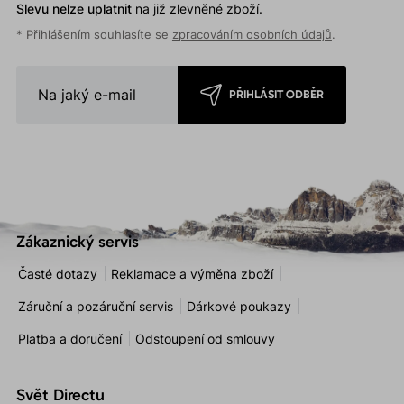
Slevu nelze uplatnit
na již zlevněné zboží.
* Přihlášením souhlasíte se
zpracováním osobních údajů
.
PŘIHLÁSIT ODBĚR
Zákaznický servis
Časté dotazy
Reklamace a výměna zboží
Záruční a pozáruční servis
Dárkové poukazy
Platba a doručení
Odstoupení od smlouvy
Svět Directu