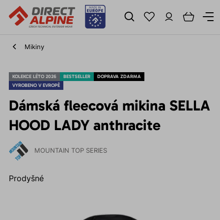
Mikiny
KOLEKCE LÉTO 2026
BESTSELLER
DOPRAVA ZDARMA
VYROBENO V EVROPĚ
Dámská fleecová mikina SELLA
HOOD LADY anthracite
MOUNTAIN TOP SERIES
Prodyšné