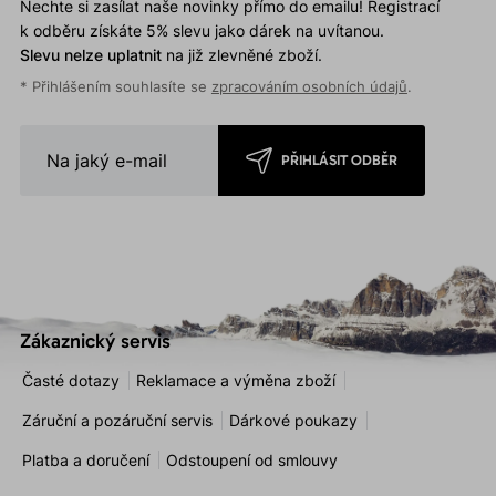
Nechte si zasílat naše novinky přímo do emailu! Registrací
k odběru získáte 5% slevu jako dárek na uvítanou.
Slevu nelze uplatnit
na již zlevněné zboží.
* Přihlášením souhlasíte se
zpracováním osobních údajů
.
PŘIHLÁSIT ODBĚR
Zákaznický servis
Časté dotazy
Reklamace a výměna zboží
Záruční a pozáruční servis
Dárkové poukazy
Platba a doručení
Odstoupení od smlouvy