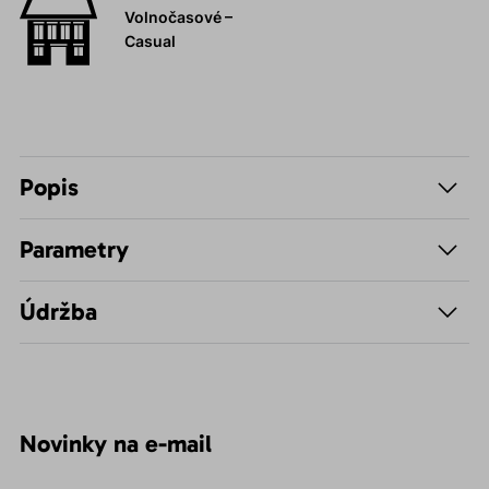
Volnočasové –
Casual
Popis
Parametry
Údržba
Novinky na e-mail