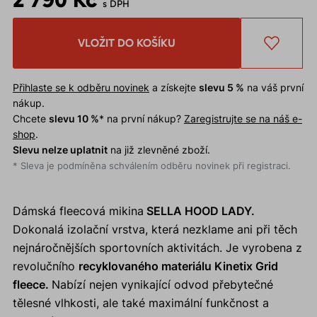
s DPH
VLOŽIT DO KOŠÍKU
Přihlaste se k odběru novinek
a získejte
slevu 5 %
na váš první
nákup.
Chcete
slevu 10 %
* na první nákup?
Zaregistrujte se na náš e-
shop
.
Slevu nelze uplatnit
na již zlevněné zboží.
* Sleva je podmíněna schválením odběru novinek při registraci.
Dámská fleecová mikina
SELLA HOOD LADY.
Dokonalá izolační vrstva, která nezklame ani při těch
nejnáročnějších sportovních aktivitách. Je vyrobena z
revolučního
recyklovaného materiálu Kinetix Grid
fleece.
Nabízí nejen vynikající odvod přebytečné
tělesné vlhkosti, ale také maximální funkčnost a