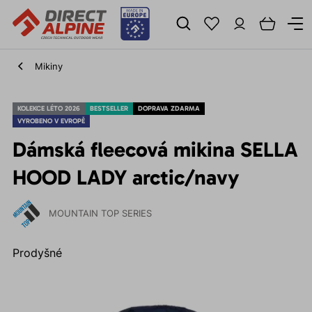
Mikiny
KOLEKCE LÉTO 2026
BESTSELLER
DOPRAVA ZDARMA
VYROBENO V EVROPĚ
Dámská fleecová mikina SELLA
HOOD LADY arctic/navy
MOUNTAIN TOP SERIES
Prodyšné