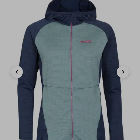
Previous
Next