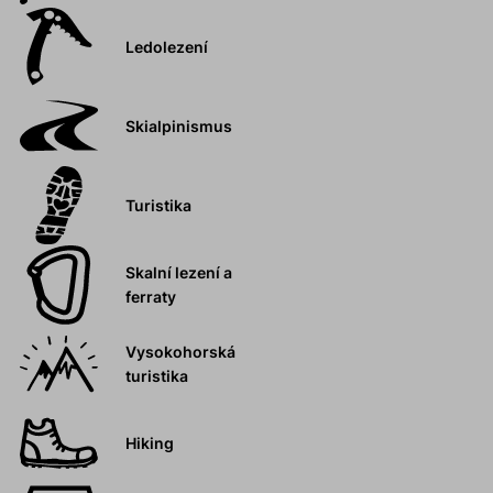
Ledolezení
Skialpinismus
Turistika
Skalní lezení a
ferraty
Vysokohorská
turistika
Hiking