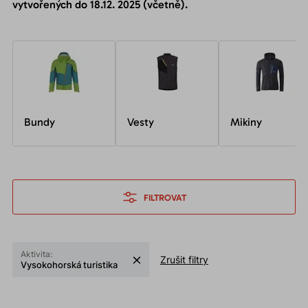
vytvořených do 18.12. 2025 (včetně).
Bundy
Vesty
Mikiny
FILTROVAT
Aktivita:
Zrušit filtry
Vysokohorská turistika