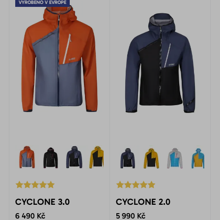
VYROBENO V EVROPĚ
CYCLONE 3.0
CYCLONE 2.0
6 490 Kč
5 990 Kč