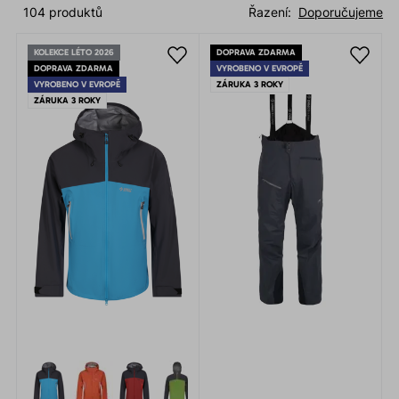
104 produktů
Řazení:
Doporučujeme
KOLEKCE LÉTO 2026
DOPRAVA ZDARMA
DOPRAVA ZDARMA
VYROBENO V EVROPĚ
VYROBENO V EVROPĚ
ZÁRUKA 3 ROKY
ZÁRUKA 3 ROKY