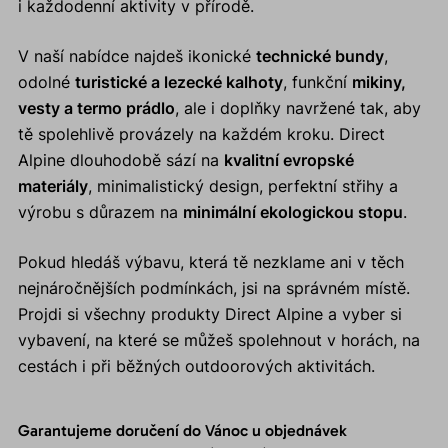
i každodenní aktivity v přírodě.
V naší nabídce najdeš ikonické
technické bundy
,
odolné
turistické a lezecké kalhoty
, funkční
mikiny,
vesty a termo prádlo
, ale i doplňky navržené tak, aby
tě spolehlivě provázely na každém kroku. Direct
Alpine dlouhodobě sází na
kvalitní evropské
materiály
, minimalistický design, perfektní střihy a
výrobu s důrazem na
minimální ekologickou stopu
.
Pokud hledáš výbavu, která tě nezklame ani v těch
nejnáročnějších podmínkách, jsi na správném místě.
Projdi si všechny produkty Direct Alpine a vyber si
vybavení, na které se můžeš spolehnout v horách, na
cestách i při běžných outdoorových aktivitách.
Garantujeme doručení do Vánoc u objednávek