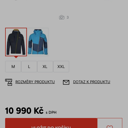
3
M
L
XL
XXL
ROZMĚRY PRODUKTU
DOTAZ K PRODUKTU
10 990 Kč
s DPH