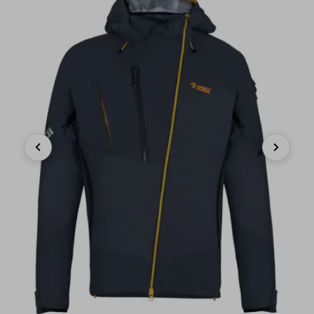
Previous
Next