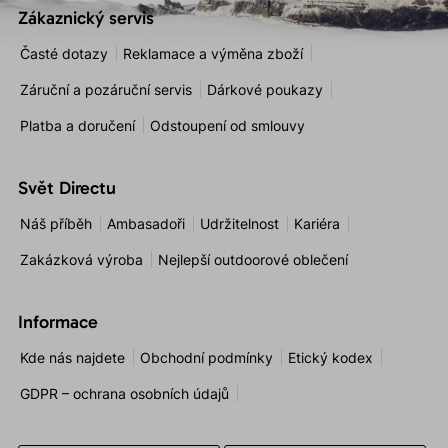
Zákaznický servis
Časté dotazy
Reklamace a výměna zboží
Záruční a pozáruční servis
Dárkové poukazy
Platba a doručení
Odstoupení od smlouvy
Svět Directu
Náš příběh
Ambasadoři
Udržitelnost
Kariéra
Zakázková výroba
Nejlepší outdoorové oblečení
Informace
Kde nás najdete
Obchodní podmínky
Etický kodex
GDPR – ochrana osobních údajů