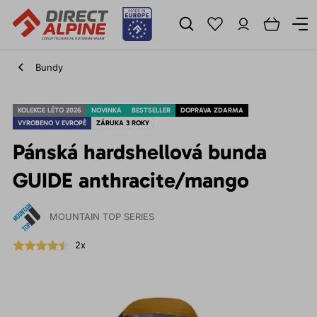
Bundy
KOLEKCE LÉTO 2026
NOVINKA
BESTSELLER
DOPRAVA ZDARMA
VYROBENO V EVROPĚ
ZÁRUKA 3 ROKY
Pánská hardshellová bunda
GUIDE anthracite/mango
MOUNTAIN TOP SERIES
2x