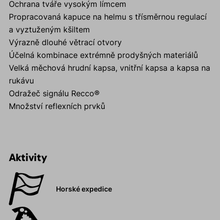
Ochrana tváře vysokým límcem
Propracovaná kapuce na helmu s třísměrnou regulací
a vyztuženým kšiltem
Výrazně dlouhé větrací otvory
Účelná kombinace extrémně prodyšných materiálů
Velká měchová hrudní kapsa, vnitřní kapsa a kapsa na
rukávu
Odražeč signálu Recco®
Množství reflexních prvků
Aktivity
Horské expedice