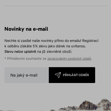
Novinky na e-mail
Nechte si zasílat naše novinky přímo do emailu! Registrací
k odběru získáte 5% slevu jako dárek na uvítanou.
Slevu nelze uplatnit
na již zlevněné zboží.
* Přihlášením souhlasíte se
zpracováním osobních údajů
.
PŘIHLÁSIT ODBĚR