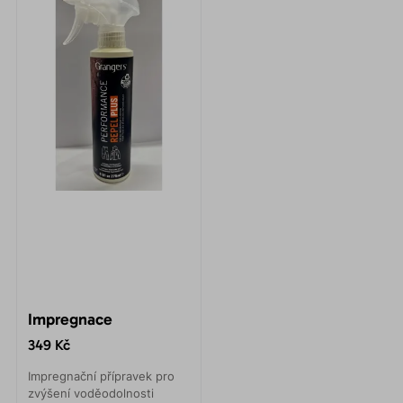
Impregnace
349 Kč
Impregnační přípravek pro
zvýšení voděodolnosti