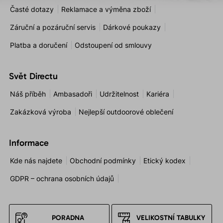
Časté dotazy
Reklamace a výměna zboží
Záruční a pozáruční servis
Dárkové poukazy
Platba a doručení
Odstoupení od smlouvy
Svět Directu
Náš příběh
Ambasadoři
Udržitelnost
Kariéra
Zakázková výroba
Nejlepší outdoorové oblečení
Informace
Kde nás najdete
Obchodní podmínky
Etický kodex
GDPR – ochrana osobních údajů
PORADNA
VELIKOSTNÍ TABULKY