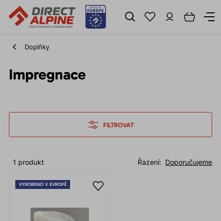
Doplňky
Impregnace
FILTROVAT
1 produkt
Řazení:
Doporučujeme
VYROBENO V EVROPĚ