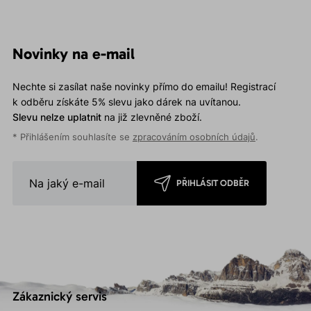
Novinky na e-mail
Nechte si zasílat naše novinky přímo do emailu! Registrací
k odběru získáte 5% slevu jako dárek na uvítanou.
Slevu nelze uplatnit
na již zlevněné zboží.
* Přihlášením souhlasíte se
zpracováním osobních údajů
.
PŘIHLÁSIT ODBĚR
Zákaznický servis