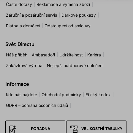
Časté dotazy
Reklamace a výměna zboží
Záruční a pozáruční servis
Dárkové poukazy
Platba a doručení
Odstoupení od smlouvy
Svět Directu
Náš příběh
Ambasadoři
Udržitelnost
Kariéra
Zakázková výroba
Nejlepší outdoorové oblečení
Informace
Kde nás najdete
Obchodní podmínky
Etický kodex
GDPR – ochrana osobních údajů
PORADNA
VELIKOSTNÍ TABULKY