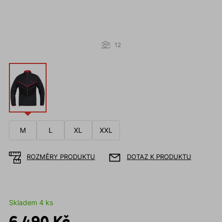
12
M
L
XL
XXL
ROZMĚRY PRODUKTU
DOTAZ K PRODUKTU
Skladem 4 ks
6 490 Kč