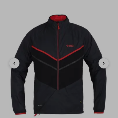
Previous
Next