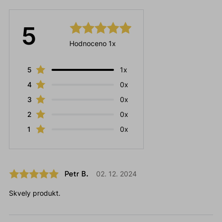
5
Hodnoceno 1x
5
1x
4
0x
3
0x
2
0x
1
0x
Petr B.
02. 12. 2024
Skvely produkt.