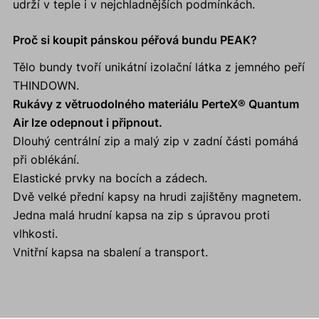
udrží v teple i v nejchladnějších podmínkách.
Proč si koupit pánskou péřová bundu PEAK?
Tělo bundy tvoří unikátní izolační látka z jemného peří
THINDOWN.
Rukávy z větruodolného materiálu PerteX® Quantum
Air lze odepnout i připnout.
Dlouhý centrální zip a malý zip v zadní části pomáhá
při oblékání.
Elastické prvky na bocích a zádech.
Dvě velké přední kapsy na hrudi zajištěny magnetem.
Jedna malá hrudní kapsa na zip s úpravou proti
vlhkosti.
Vnitřní kapsa na sbalení a transport.