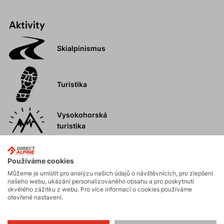
Aktivity
Skialpinismus
Turistika
Vysokohorská
turistika
Biking
Používáme cookies
Můžeme je umístit pro analýzu našich údajů o návštěvnících, pro zlepšení
našeho webu, ukázání personalizovaného obsahu a pro poskytnutí
skvělého zážitku z webu. Pro více informací o cookies používáme
Hiking
otevřené nastavení.
Fitness