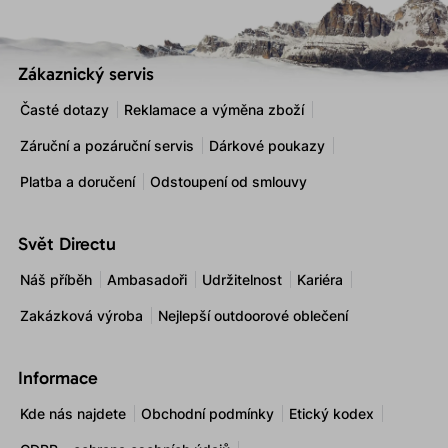
Zákaznický servis
Časté dotazy
Reklamace a výměna zboží
Záruční a pozáruční servis
Dárkové poukazy
Platba a doručení
Odstoupení od smlouvy
Svět Directu
Náš příběh
Ambasadoři
Udržitelnost
Kariéra
Zakázková výroba
Nejlepší outdoorové oblečení
Informace
Kde nás najdete
Obchodní podmínky
Etický kodex