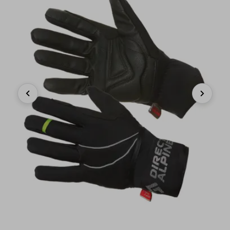
Previous
Next