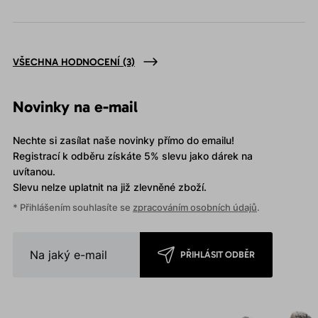
VŠECHNA HODNOCENÍ
(3)
Novinky na e-mail
Nechte si zasílat naše novinky přímo do emailu!
Registrací k odběru získáte 5% slevu jako dárek na
uvítanou.
Slevu nelze uplatnit
na již zlevněné zboží.
* Přihlášením souhlasíte se
zpracováním osobních údajů
.
PŘIHLÁSIT ODBĚR