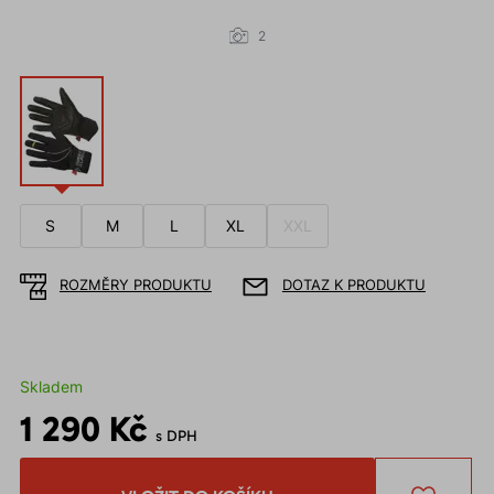
2
S
M
L
XL
XXL
ROZMĚRY PRODUKTU
DOTAZ K PRODUKTU
Skladem
1 290 Kč
s DPH