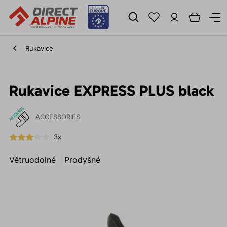
Rukavice
Rukavice EXPRESS PLUS black
ACCESSORIES
3x
Větruodolné
Prodyšné