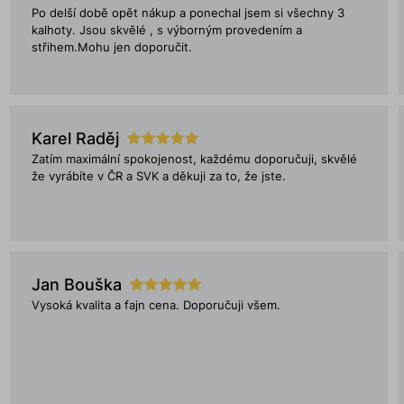
Po delší době opět nákup a ponechal jsem si všechny 3
kalhoty. Jsou skvělé , s výborným provedením a
střihem.Mohu jen doporučit.
Karel Raděj
Zatím maximální spokojenost, každému doporučuji, skvělé
že vyrábíte v ČR a SVK a děkuji za to, že jste.
Jan Bouška
Vysoká kvalita a fajn cena. Doporučuji všem.