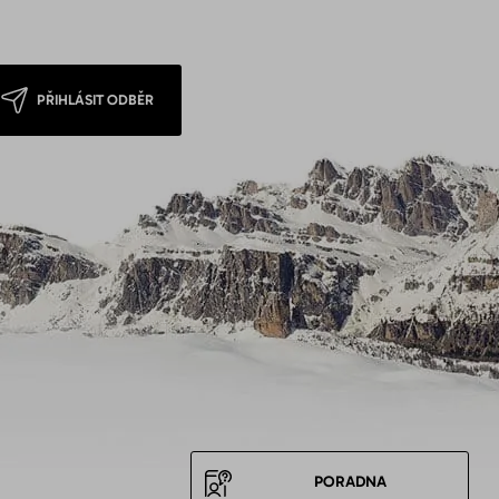
PŘIHLÁSIT ODBĚR
PORADNA