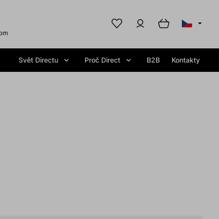
com
Svět Directu
Proč Direct
B2B
Kontakty