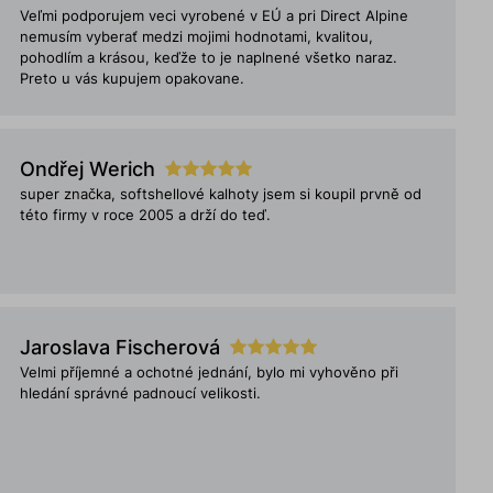
Veľmi podporujem veci vyrobené v EÚ a pri Direct Alpine
nemusím vyberať medzi mojimi hodnotami, kvalitou,
pohodlím a krásou, keďže to je naplnené všetko naraz.
Preto u vás kupujem opakovane.
Ondřej Werich
super značka, softshellové kalhoty jsem si koupil prvně od
této firmy v roce 2005 a drží do teď.
Jaroslava Fischerová
Velmi příjemné a ochotné jednání, bylo mi vyhověno při
hledání správné padnoucí velikosti.