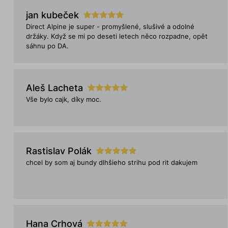
jan kubeček
Direct Alpine je super - promyšlené, slušivé a odolné
držáky. Když se mi po deseti letech něco rozpadne, opět
sáhnu po DA.
Aleš Lacheta
Vše bylo cajk, díky moc.
Rastislav Polák
chcel by som aj bundy dlhšieho strihu pod rit dakujem
Hana Crhová