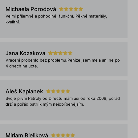
Michaela Porodová
Velmi příjemné a pohodlné, funkční. Pěkné materiály,
kvalitní.
Jana Kozakova
Vraceni probehlo bez problemu.Penize jsem mela ani ne po
4 dnech na ucte.
Aleš Kaplánek
Svoje první Patroly od Directu mám asi od roku 2008, pořád
drží a pořád patří k mým nejoblíbenějším.
Miriam Bieliková