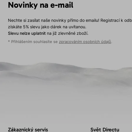
Novinky na e-mail
Nechte si zasílat naše novinky přímo do emailu! Registrací k od
získáte 5% slevu jako dárek na uvítanou.
Slevu nelze uplatnit
na již zlevněné zboží.
* Přihlášením souhlasíte se
zpracováním osobních údajů
.
Zákaznický servis
Svět Directu