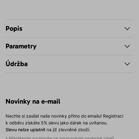
Popis
Parametry
Údržba
Novinky na e-mail
Nechte si zasílat naše novinky přímo do emailu! Registrací
k odběru získáte 5% slevu jako dárek na uvítanou.
Slevu nelze uplatnit
na již zlevněné zboží.
* Přihlášením souhlasíte se
zpracováním osobních údajů
.