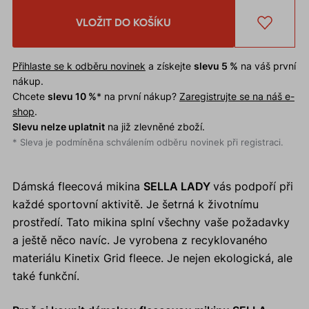
VLOŽIT DO KOŠÍKU
Přihlaste se k odběru novinek
a získejte
slevu 5 %
na váš první
nákup.
Chcete
slevu 10 %
* na první nákup?
Zaregistrujte se na náš e-
shop
.
Slevu nelze uplatnit
na již zlevněné zboží.
* Sleva je podmíněna schválením odběru novinek při registraci.
Dámská fleecová mikina
SELLA LADY
vás podpoří při
každé sportovní aktivitě. Je šetrná k životnímu
prostředí. Tato mikina splní všechny vaše požadavky
a ještě něco navíc. Je vyrobena z recyklovaného
materiálu Kinetix Grid fleece. Je nejen ekologická, ale
také funkční.