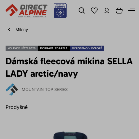
Mikiny
KOLEKCE LÉTO 2026
DOPRAVA ZDARMA
VYROBENO V EVROPĚ
Dámská fleecová mikina SELLA
LADY arctic/navy
MOUNTAIN TOP SERIES
Prodyšné