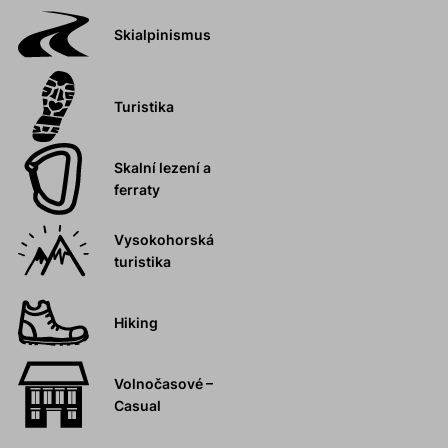
Skialpinismus
Turistika
Skalní lezení a
ferraty
Vysokohorská
turistika
Hiking
Volnočasové –
Casual