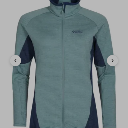
Previous
Next