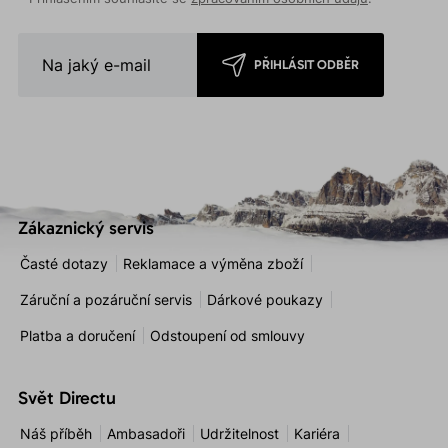
PŘIHLÁSIT ODBĚR
Zákaznický servis
Časté dotazy
Reklamace a výměna zboží
Záruční a pozáruční servis
Dárkové poukazy
Platba a doručení
Odstoupení od smlouvy
Svět Directu
Náš příběh
Ambasadoři
Udržitelnost
Kariéra