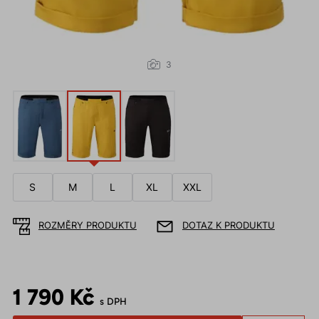
3
S
M
L
XL
XXL
ROZMĚRY PRODUKTU
DOTAZ K PRODUKTU
1 790 Kč
s DPH