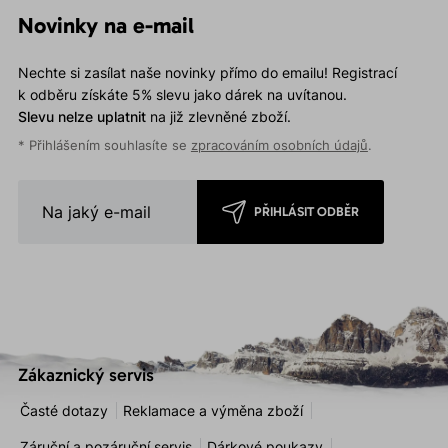
Novinky na e-mail
Nechte si zasílat naše novinky přímo do emailu! Registrací
k odběru získáte 5% slevu jako dárek na uvítanou.
Slevu nelze uplatnit
na již zlevněné zboží.
* Přihlášením souhlasíte se
zpracováním osobních údajů
.
PŘIHLÁSIT ODBĚR
Zákaznický servis
Časté dotazy
Reklamace a výměna zboží
Záruční a pozáruční servis
Dárkové poukazy