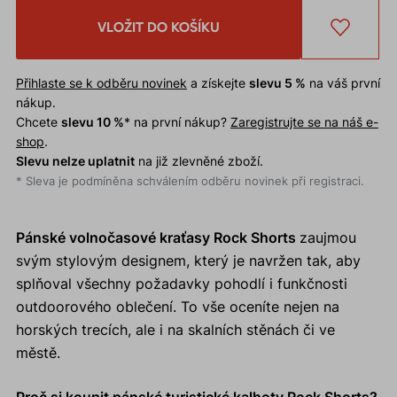
VLOŽIT DO KOŠÍKU
Přihlaste se k odběru novinek
a získejte
slevu 5 %
na váš první
nákup.
Chcete
slevu 10 %
* na první nákup?
Zaregistrujte se na náš e-
shop
.
Slevu nelze uplatnit
na již zlevněné zboží.
* Sleva je podmíněna schválením odběru novinek při registraci.
Pánské volnočasové kraťasy Rock Shorts
zaujmou
svým stylovým designem, který je navržen tak, aby
splňoval všechny požadavky pohodlí i funkčnosti
outdoorového oblečení. To vše oceníte nejen na
horských trecích, ale i na skalních stěnách či ve
městě.