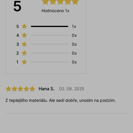
5
Hodnoceno 1x
5
1x
4
0x
3
0x
2
0x
1
0x
Hana S.
02. 08. 2025
Z teplejšího materiálu. Ale sedí dobře, unosím na podzim.