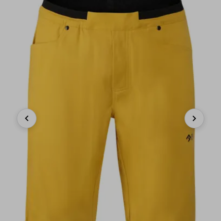
Previous
Next