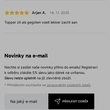
Arjan A.
14. 11. 2025
Topper zit als gegoten voelt lekker zacht aan
Novinky na e-mail
Nechte si zasílat naše novinky přímo do emailu! Registrací
k odběru získáte 5% slevu jako dárek na uvítanou.
Slevu nelze uplatnit
na již zlevněné zboží.
* Přihlášením souhlasíte se
zpracováním osobních údajů
.
PŘIHLÁSIT ODBĚR