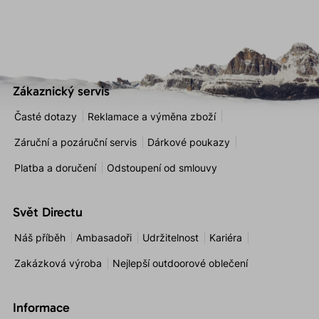
Zákaznický servis
Časté dotazy
Reklamace a výměna zboží
Záruční a pozáruční servis
Dárkové poukazy
Platba a doručení
Odstoupení od smlouvy
Svět Directu
Náš příběh
Ambasadoři
Udržitelnost
Kariéra
Zakázková výroba
Nejlepší outdoorové oblečení
Informace