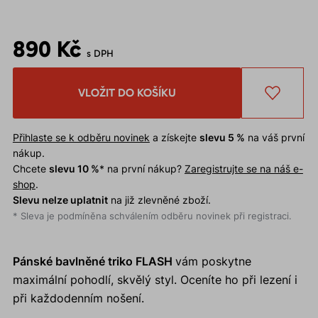
890 Kč
s DPH
VLOŽIT DO KOŠÍKU
Přihlaste se k odběru novinek
a získejte
slevu 5 %
na váš první
nákup.
Chcete
slevu 10 %
* na první nákup?
Zaregistrujte se na náš e-
shop
.
Slevu nelze uplatnit
na již zlevněné zboží.
* Sleva je podmíněna schválením odběru novinek při registraci.
Pánské bavlněné triko FLASH
vám poskytne
maximální pohodlí, skvělý styl. Oceníte ho při lezení i
při každodenním nošení.