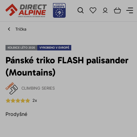
Trička
KOLEKCE LÉTO 2026
VYROBENO V EVROPĚ
Pánské triko FLASH palisander
(Mountains)
CLIMBING SERIES
2x
Prodyšné