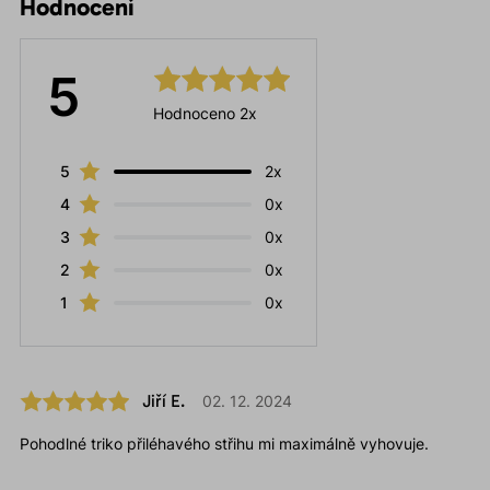
Hodnocení
5
Hodnoceno 2x
5
2x
4
0x
3
0x
2
0x
1
0x
Jiří E.
02. 12. 2024
Pohodlné triko přiléhavého střihu mi maximálně vyhovuje.