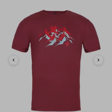
Previous
Next