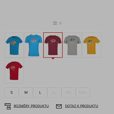
2
S
M
L
XL
XXL
XXXL
ROZMĚRY PRODUKTU
DOTAZ K PRODUKTU