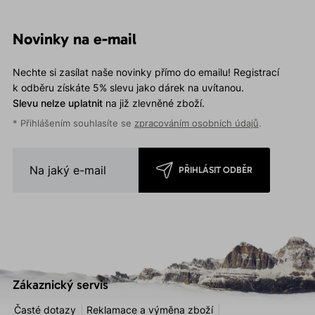
Novinky na e-mail
Nechte si zasílat naše novinky přímo do emailu! Registrací
k odběru získáte 5% slevu jako dárek na uvítanou.
Slevu nelze uplatnit
na již zlevněné zboží.
* Přihlášením souhlasíte se
zpracováním osobních údajů
.
PŘIHLÁSIT ODBĚR
Zákaznický servis
Časté dotazy
Reklamace a výměna zboží