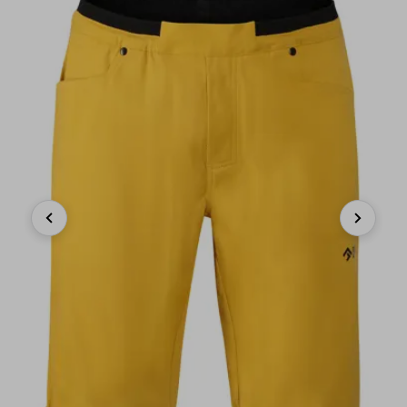
Previous
Next