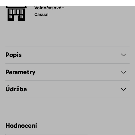
Volnočasové –
Casual
Popis
Parametry
Údržba
Hodnocení