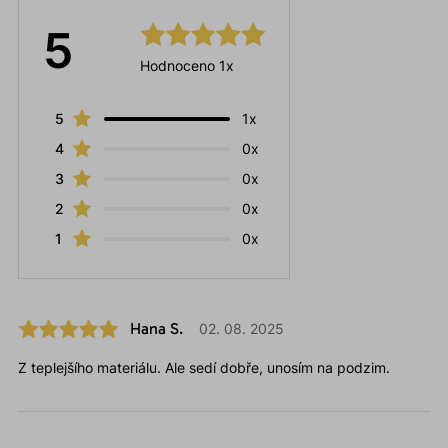
5
Hodnoceno 1x
5
1x
4
0x
3
0x
2
0x
1
0x
Hana S.
02. 08. 2025
Z teplejšího materiálu. Ale sedí dobře, unosím na podzim.