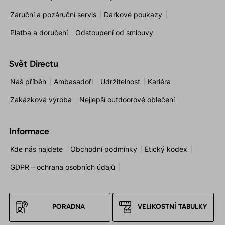
Záruční a pozáruční servis
Dárkové poukazy
Platba a doručení
Odstoupení od smlouvy
Svět Directu
Náš příběh
Ambasadoři
Udržitelnost
Kariéra
Zakázková výroba
Nejlepší outdoorové oblečení
Informace
Kde nás najdete
Obchodní podmínky
Etický kodex
GDPR – ochrana osobních údajů
PORADNA
VELIKOSTNÍ TABULKY