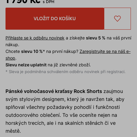
s DPH
VLOŽIT DO KOŠÍKU
Přihlaste se k odběru novinek
a získejte
slevu 5 %
na váš první
nákup.
Chcete
slevu 10 %
* na první nákup?
Zaregistrujte se na náš e-
shop
.
Slevu nelze uplatnit
na již zlevněné zboží.
* Sleva je podmíněna schválením odběru novinek při registraci.
Pánské volnočasové kraťasy Rock Shorts
zaujmou
svým stylovým designem, který je navržen tak, aby
splňoval všechny požadavky pohodlí i funkčnosti
outdoorového oblečení. To vše oceníte nejen na
horských trecích, ale i na skalních stěnách či ve
městě.