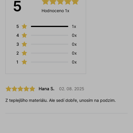
5
Hodnoceno 1x
5
1x
4
0x
3
0x
2
0x
1
0x
Hana S.
02. 08. 2025
Z teplejšího materiálu. Ale sedí dobře, unosím na podzim.