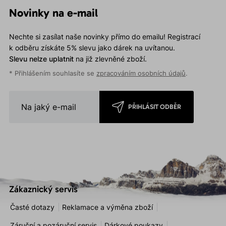
Novinky na e-mail
Nechte si zasílat naše novinky přímo do emailu! Registrací
k odběru získáte 5% slevu jako dárek na uvítanou.
Slevu nelze uplatnit
na již zlevněné zboží.
* Přihlášením souhlasíte se
zpracováním osobních údajů
.
PŘIHLÁSIT ODBĚR
Zákaznický servis
Časté dotazy
Reklamace a výměna zboží
Záruční a pozáruční servis
Dárkové poukazy