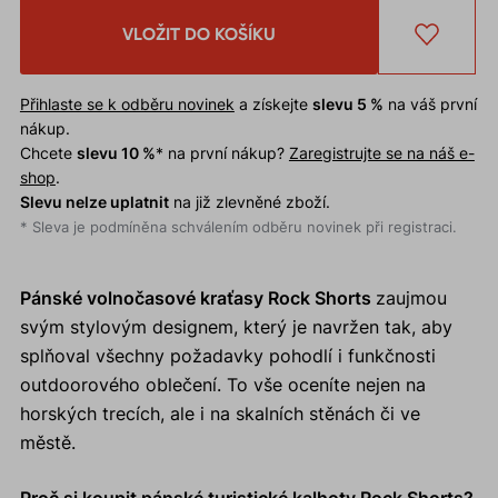
VLOŽIT DO KOŠÍKU
Přihlaste se k odběru novinek
a získejte
slevu 5 %
na váš první
nákup.
Chcete
slevu 10 %
* na první nákup?
Zaregistrujte se na náš e-
shop
.
Slevu nelze uplatnit
na již zlevněné zboží.
* Sleva je podmíněna schválením odběru novinek při registraci.
Pánské volnočasové kraťasy Rock Shorts
zaujmou
svým stylovým designem, který je navržen tak, aby
splňoval všechny požadavky pohodlí i funkčnosti
outdoorového oblečení. To vše oceníte nejen na
horských trecích, ale i na skalních stěnách či ve
městě.