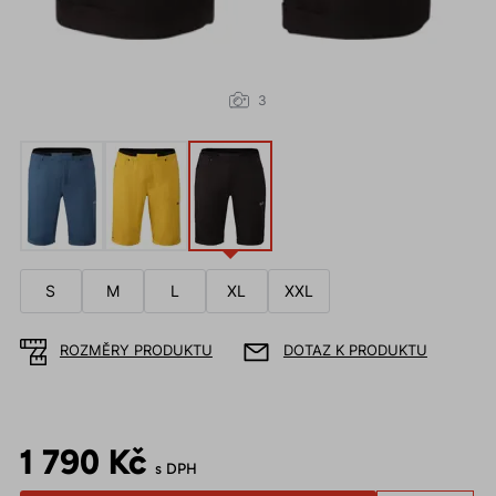
3
S
M
L
XL
XXL
ROZMĚRY PRODUKTU
DOTAZ K PRODUKTU
1 790 Kč
s DPH