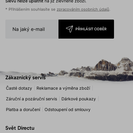
Slevu nelze uplatnit
na již zlevněné zboží.
* Přihlášením souhlasíte se
zpracováním osobních údajů
.
PŘIHLÁSIT ODBĚR
Zákaznický servis
Časté dotazy
Reklamace a výměna zboží
Záruční a pozáruční servis
Dárkové poukazy
Platba a doručení
Odstoupení od smlouvy
Svět Directu