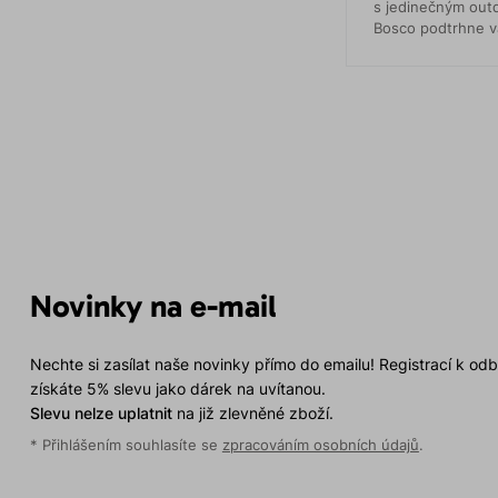
s jedinečným out
Bosco podtrhne va
a image.
Novinky na e-mail
Nechte si zasílat naše novinky přímo do emailu! Registrací k od
získáte 5% slevu jako dárek na uvítanou.
Slevu nelze uplatnit
na již zlevněné zboží.
* Přihlášením souhlasíte se
zpracováním osobních údajů
.