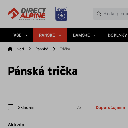
VŠE
PÁNSKÉ
DÁMSKÉ
DOPLŇKY
Úvod
Pánské
Trička
Pánská trička
Skladem
7x
Doporučujeme
Aktivita