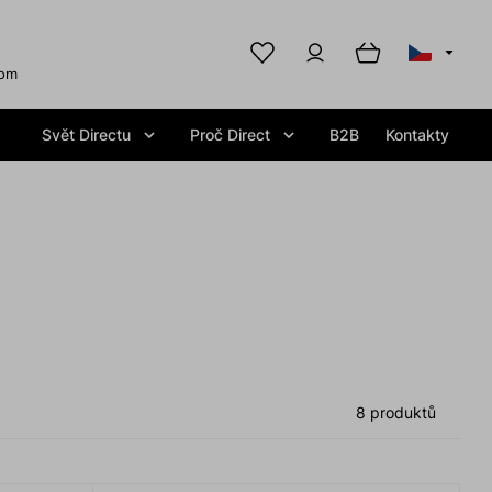
com
Svět Directu
Proč Direct
B2B
Kontakty
8 produktů