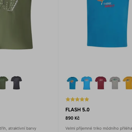
FLASH 5.0
890 Kč
třih, atraktivní barvy
Velmi příjemné triko módního přiléh