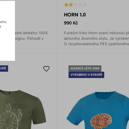
HORN 1.0
šeho
990 Kč
z
 triko z velmi lehkého 100%
Funkční triko Horn ocení milovníci př
ovém designu. Pohodlí v
aktivního životního stylu. Je vyrobe
% recyklovatelného PES opatřenéh
antibakteriální úpravou.
ROPĚ
KOLEKCE LÉTO 2026
VYROBENO V EVROPĚ