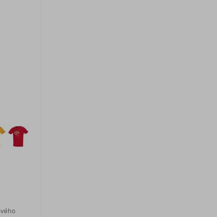
avého