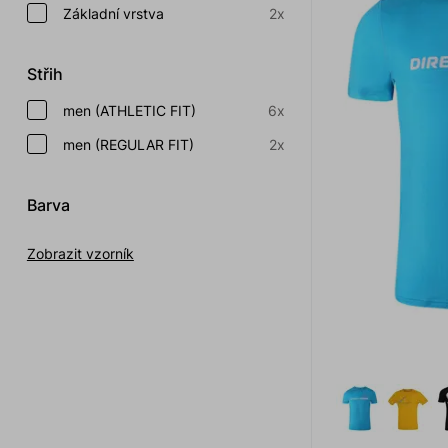
Základní vrstva
2x
Střih
men (ATHLETIC FIT)
6x
men (REGULAR FIT)
2x
Barva
Zobrazit vzorník