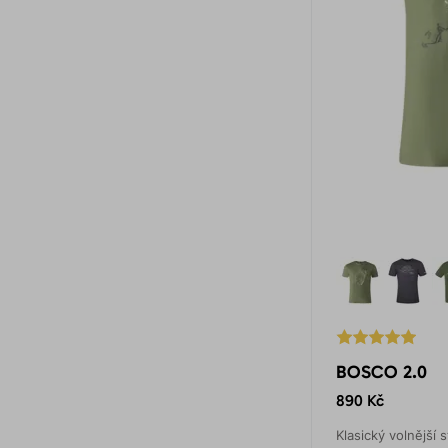
BOSCO 2.0
890 Kč
Klasický volnější s