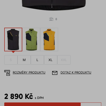
8
S
M
L
XL
XXL
ROZMĚRY PRODUKTU
DOTAZ K PRODUKTU
2 890 Kč
s DPH