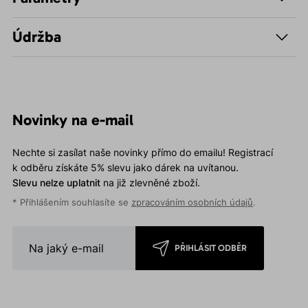
Údržba
Novinky na e-mail
Nechte si zasílat naše novinky přímo do emailu! Registrací
k odběru získáte 5% slevu jako dárek na uvítanou.
Slevu nelze uplatnit
na již zlevněné zboží.
* Přihlášením souhlasíte se
zpracováním osobních údajů
.
PŘIHLÁSIT ODBĚR