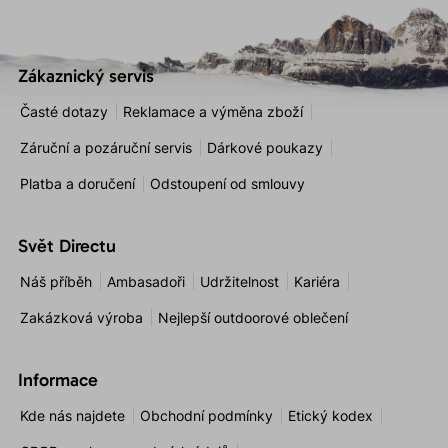
Zákaznický servis
Časté dotazy
Reklamace a výměna zboží
Záruční a pozáruční servis
Dárkové poukazy
Platba a doručení
Odstoupení od smlouvy
Svět Directu
Náš příběh
Ambasadoři
Udržitelnost
Kariéra
Zakázková výroba
Nejlepší outdoorové oblečení
Informace
Kde nás najdete
Obchodní podmínky
Etický kodex