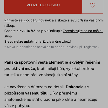
VLOŽIT DO KOŠÍKU
Přihlaste se k odběru novinek
a získejte
slevu 5 %
na váš první
nákup.
Chcete
slevu 10 %
* na první nákup?
Zaregistrujte se na náš e-
shop
.
Slevu nelze uplatnit
na již zlevněné zboží.
* Sleva je podmíněna schválením odběru novinek při registraci.
Pánská sportovní vesta Element
je
skvělým řešením
pro aktivní muže,
kteří milují běh, vysokohorskou
turistiku nebo rádi zdolávají skalní stěny.
Je navržena s důrazem na detail.
Dokonale se
přizpůsobí vašemu tělu.
Díky přesnému
anatomickému střihu padne jako ulitá a neomezuje
vás v pohybu.