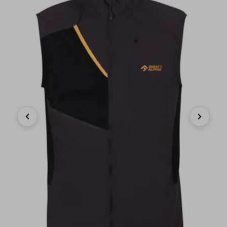
Previous
Next