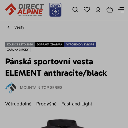
Vesty
KOLEKCE LÉTO 2026
DOPRAVA ZDARMA
VYROBENO V EVROPĚ
ZÁRUKA 3 ROKY
Pánská sportovní vesta
ELEMENT anthracite/black
MOUNTAIN TOP SERIES
Větruodolné
Prodyšné
Fast and Light