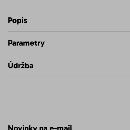
Popis
Parametry
Údržba
Novinky na e-mail