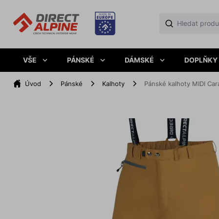
VŠE
PÁNSKÉ
DÁMSKÉ
DOPLŇKY
Úvod
Pánské
Kalhoty
Pánské kalhoty MIDI Car