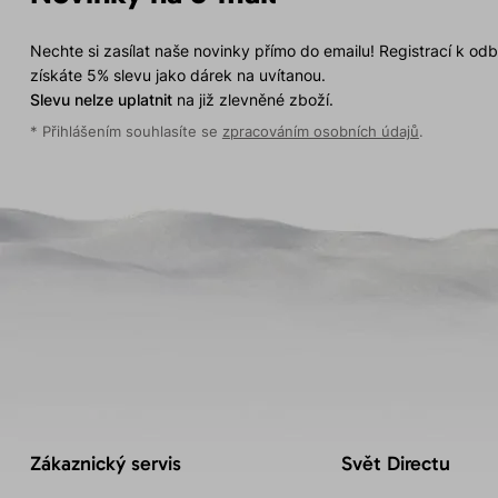
Nechte si zasílat naše novinky přímo do emailu! Registrací k od
získáte 5% slevu jako dárek na uvítanou.
Slevu nelze uplatnit
na již zlevněné zboží.
* Přihlášením souhlasíte se
zpracováním osobních údajů
.
Zákaznický servis
Svět Directu