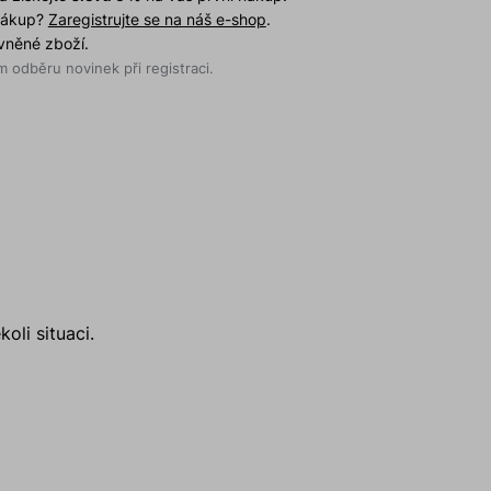
 nákup?
Zaregistrujte se na náš e-shop
.
evněné zboží.
 odběru novinek při registraci.
li situaci.