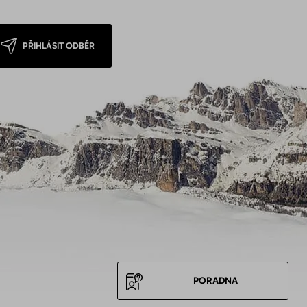
PŘIHLÁSIT ODBĚR
PORADNA