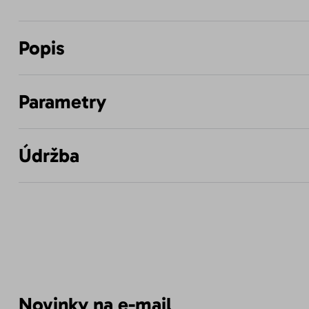
Popis
Parametry
Údržba
Novinky na e-mail