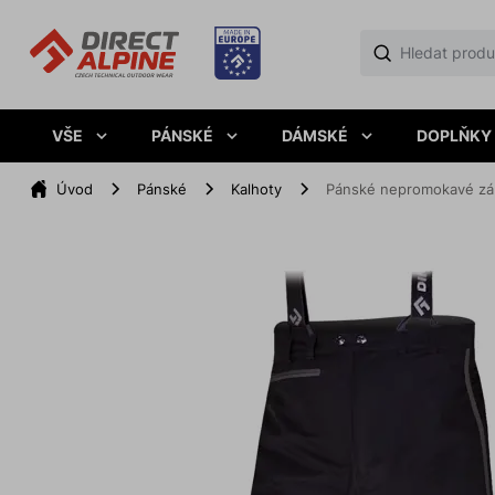
VŠE
PÁNSKÉ
DÁMSKÉ
DOPLŇKY
Úvod
Pánské
Kalhoty
Pánské nepromokavé zálo