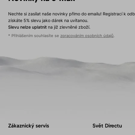
Nechte si zasílat naše novinky přímo do emailu! Registrací k od
získáte 5% slevu jako dárek na uvítanou.
Slevu nelze uplatnit
na již zlevněné zboží.
* Přihlášením souhlasíte se
zpracováním osobních údajů
.
Zákaznický servis
Svět Directu