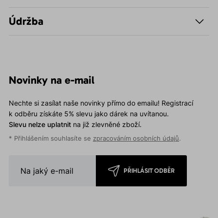
Údržba
Novinky na e-mail
Nechte si zasílat naše novinky přímo do emailu! Registrací
k odběru získáte 5% slevu jako dárek na uvítanou.
Slevu nelze uplatnit
na již zlevněné zboží.
* Přihlášením souhlasíte se
zpracováním osobních údajů
.
PŘIHLÁSIT ODBĚR