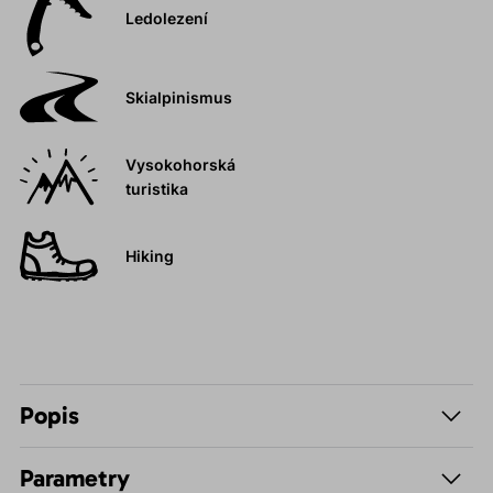
Ledolezení
Skialpinismus
Vysokohorská
turistika
Hiking
Popis
Parametry