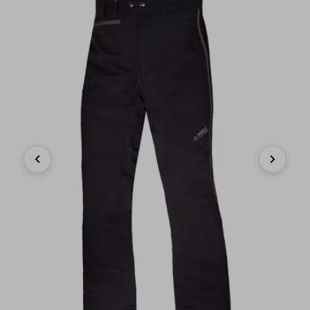
Previous
Next