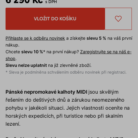
s DPH
VLOŽIT DO KOŠÍKU
Přihlaste se k odběru novinek
a získejte
slevu 5 %
na váš první
nákup.
Chcete
slevu 10 %
* na první nákup?
Zaregistrujte se na náš e-
shop
.
Slevu nelze uplatnit
na již zlevněné zboží.
* Sleva je podmíněna schválením odběru novinek při registraci.
Pánské nepromokavé kalhoty MIDI
jsou skvělým
řešením do deštivých dnů a zárukou neomezeného
pohybu v jakékoli situaci. Jejich vlastnosti oceníte na
horských expedicích, při turistice nebo při skalním
lezení.