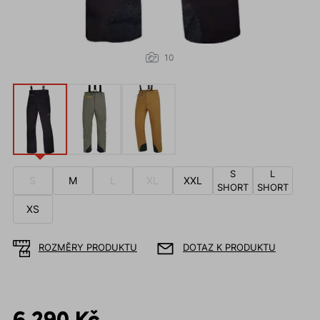
10
S
L
S
M
L
XL
XXL
SHORT
SHORT
XS
ROZMĚRY PRODUKTU
DOTAZ K PRODUKTU
6 290 Kč