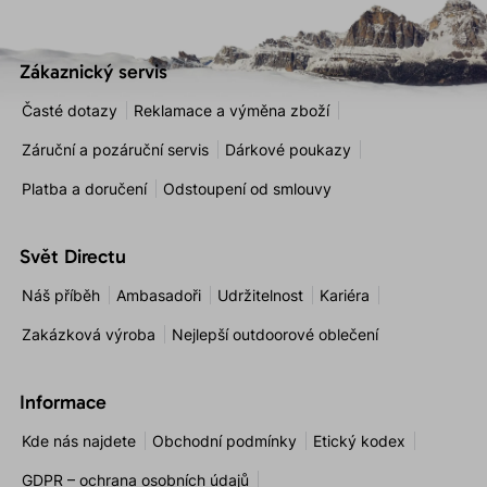
Zákaznický servis
Časté dotazy
Reklamace a výměna zboží
Záruční a pozáruční servis
Dárkové poukazy
Platba a doručení
Odstoupení od smlouvy
Svět Directu
Náš příběh
Ambasadoři
Udržitelnost
Kariéra
Zakázková výroba
Nejlepší outdoorové oblečení
Informace
Kde nás najdete
Obchodní podmínky
Etický kodex
GDPR – ochrana osobních údajů