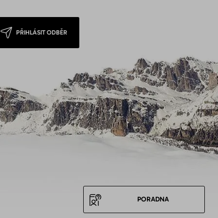
PŘIHLÁSIT ODBĚR
PORADNA