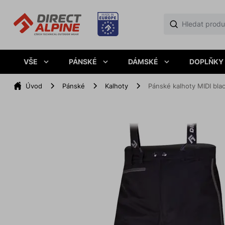
VŠE
PÁNSKÉ
DÁMSKÉ
DOPLŇKY
Úvod
Pánské
Kalhoty
Pánské kalhoty MIDI bla