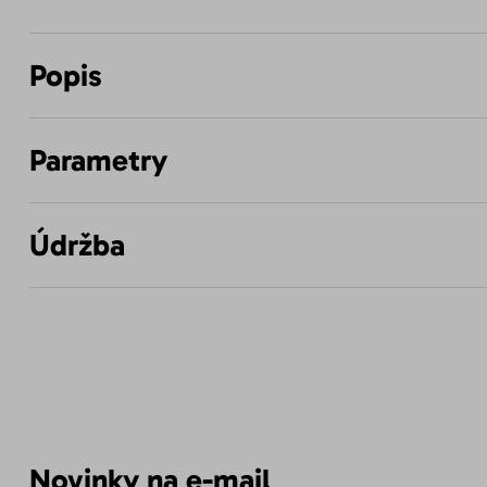
Popis
Parametry
Údržba
Novinky na e-mail