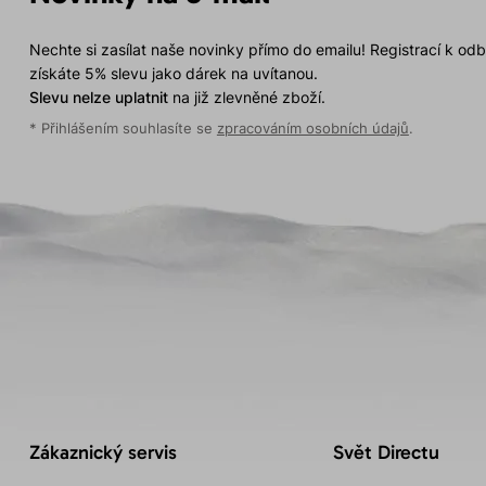
Nechte si zasílat naše novinky přímo do emailu! Registrací k od
získáte 5% slevu jako dárek na uvítanou.
Slevu nelze uplatnit
na již zlevněné zboží.
* Přihlášením souhlasíte se
zpracováním osobních údajů
.
Zákaznický servis
Svět Directu