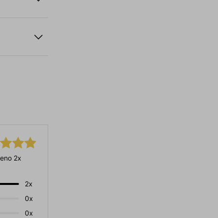
eno 2x
2x
0x
0x