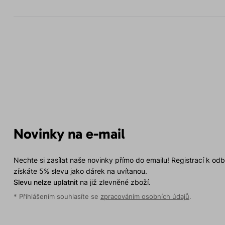
Novinky na e-mail
Nechte si zasílat naše novinky přímo do emailu! Registrací k od
získáte 5% slevu jako dárek na uvítanou.
Slevu nelze uplatnit
na již zlevněné zboží.
* Přihlášením souhlasíte se
zpracováním osobních údajů
.