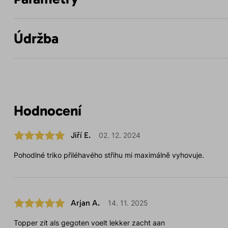
Údržba
Hodnocení
Jiří E.
02. 12. 2024
Pohodlné triko přiléhavého střihu mi maximálně vyhovuje.
Arjan A.
14. 11. 2025
Topper zit als gegoten voelt lekker zacht aan