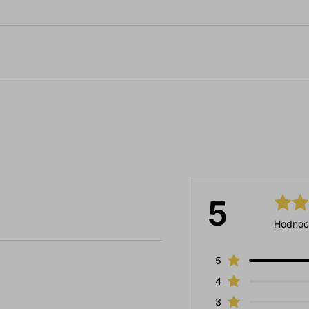
5
Hodnoc
5
4
3