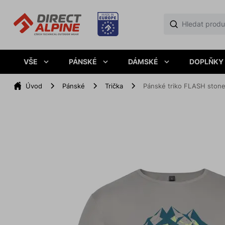
VŠE
PÁNSKÉ
DÁMSKÉ
DOPLŇKY
Úvod
Pánské
Trička
Pánské triko FLASH stone