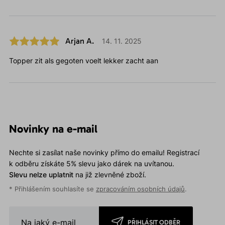
Arjan A.
14. 11. 2025
Topper zit als gegoten voelt lekker zacht aan
Novinky na e-mail
Nechte si zasílat naše novinky přímo do emailu! Registrací
k odběru získáte 5% slevu jako dárek na uvítanou.
Slevu nelze uplatnit
na již zlevněné zboží.
* Přihlášením souhlasíte se
zpracováním osobních údajů
.
PŘIHLÁSIT ODBĚR