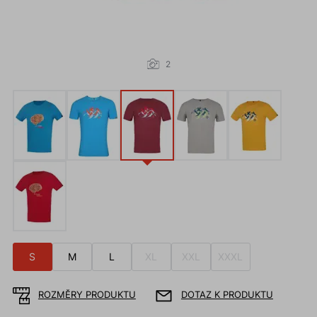
2
S
M
L
XL
XXL
XXXL
ROZMĚRY PRODUKTU
DOTAZ K PRODUKTU