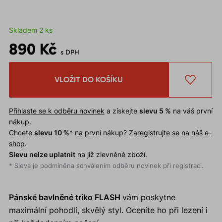
Skladem 2 ks
890 Kč
s DPH
VLOŽIT DO KOŠÍKU
Přihlaste se k odběru novinek
a získejte
slevu 5 %
na váš první
nákup.
Chcete
slevu 10 %
* na první nákup?
Zaregistrujte se na náš e-
shop
.
Slevu nelze uplatnit
na již zlevněné zboží.
* Sleva je podmíněna schválením odběru novinek při registraci.
Pánské bavlněné triko FLASH
vám poskytne
maximální pohodlí, skvělý styl. Oceníte ho při lezení i