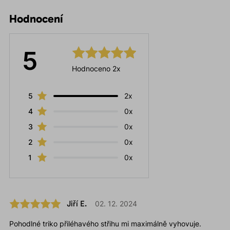
Hodnocení
5
Hodnoceno 2x
5
2x
4
0x
3
0x
2
0x
1
0x
Jiří E.
02. 12. 2024
Pohodlné triko přiléhavého střihu mi maximálně vyhovuje.