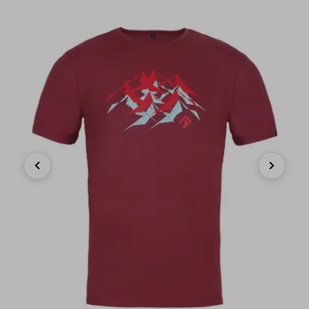
Previous
Next