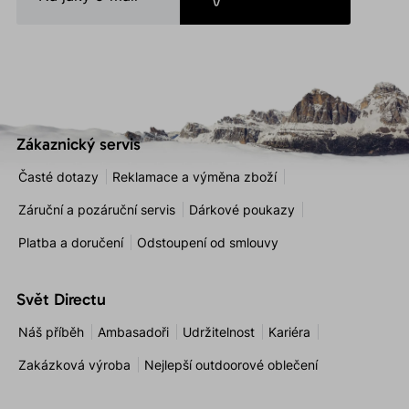
Zákaznický servis
Časté dotazy
Reklamace a výměna zboží
Záruční a pozáruční servis
Dárkové poukazy
Platba a doručení
Odstoupení od smlouvy
Svět Directu
Náš příběh
Ambasadoři
Udržitelnost
Kariéra
Zakázková výroba
Nejlepší outdoorové oblečení