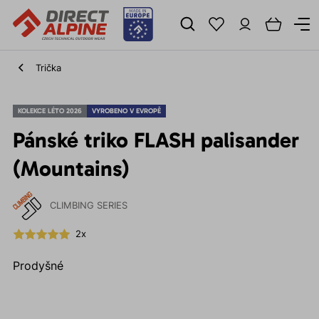
Trička
KOLEKCE LÉTO 2026
VYROBENO V EVROPĚ
Pánské triko FLASH palisander
(Mountains)
CLIMBING SERIES
2x
Prodyšné